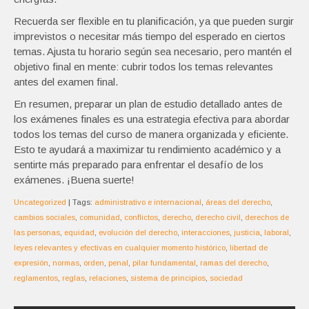
Recuerda ser flexible en tu planificación, ya que pueden surgir
imprevistos o necesitar más tiempo del esperado en ciertos
temas. Ajusta tu horario según sea necesario, pero mantén el
objetivo final en mente: cubrir todos los temas relevantes
antes del examen final.
En resumen, preparar un plan de estudio detallado antes de
los exámenes finales es una estrategia efectiva para abordar
todos los temas del curso de manera organizada y eficiente.
Esto te ayudará a maximizar tu rendimiento académico y a
sentirte más preparado para enfrentar el desafío de los
exámenes. ¡Buena suerte!
Uncategorized
| Tags:
administrativo e internacional
,
áreas del derecho
,
cambios sociales
,
comunidad
,
conflictos
,
derecho
,
derecho civil
,
derechos de
las personas
,
equidad
,
evolución del derecho
,
interacciones
,
justicia
,
laboral
,
leyes relevantes y efectivas en cualquier momento histórico
,
libertad de
expresión
,
normas
,
orden
,
penal
,
pilar fundamental
,
ramas del derecho
,
reglamentos
,
reglas
,
relaciones
,
sistema de principios
,
sociedad
Navegación