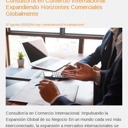
Consultoría en Comercio Internacional:
Expandiendo Horizontes Comerciales
Globalmente
07 agosto 2026
|
No hay comentarios
|
Uncategorized
Consultoría en Comercio Internacional: Impulsando la
Expansión Global de su Negocio En un mundo cada vez más
interconectado, la expansión a mercados internacionales se