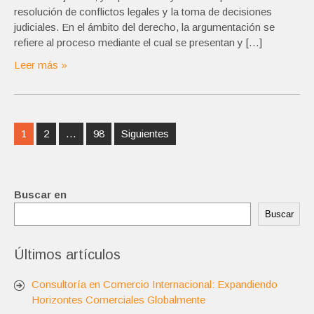
resolución de conflictos legales y la toma de decisiones
judiciales. En el ámbito del derecho, la argumentación se
refiere al proceso mediante el cual se presentan y […]
Leer más »
Navegación
1
2
…
98
Siguientes
de
entradas
Buscar en
Buscar
Últimos artículos
Consultoría en Comercio Internacional: Expandiendo
Horizontes Comerciales Globalmente