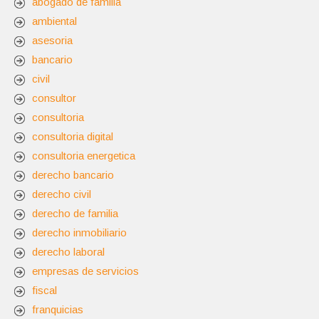
abogado de familia
ambiental
asesoria
bancario
civil
consultor
consultoria
consultoria digital
consultoria energetica
derecho bancario
derecho civil
derecho de familia
derecho inmobiliario
derecho laboral
empresas de servicios
fiscal
franquicias