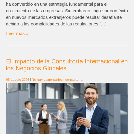
ha convertido en una estrategia fundamental para el
crecimiento de las empresas. Sin embargo, ingresar con éxito
en nuevos mercados extranjeros puede resultar desafiante
debido a las complejidades de las regulaciones […]
Leer más »
El Impacto de la Consultoría Internacional en
los Negocios Globales
05 agosto 2026
|
No hay comentarios
|
consultoria