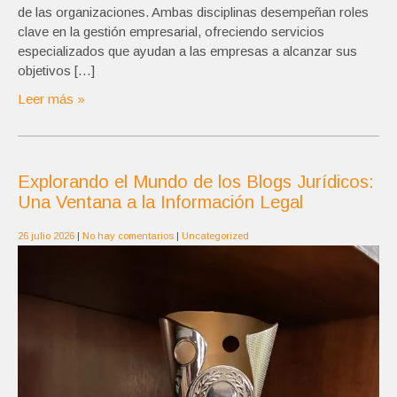
de las organizaciones. Ambas disciplinas desempeñan roles
clave en la gestión empresarial, ofreciendo servicios
especializados que ayudan a las empresas a alcanzar sus
objetivos […]
Leer más »
Explorando el Mundo de los Blogs Jurídicos:
Una Ventana a la Información Legal
26 julio 2026
|
No hay comentarios
|
Uncategorized