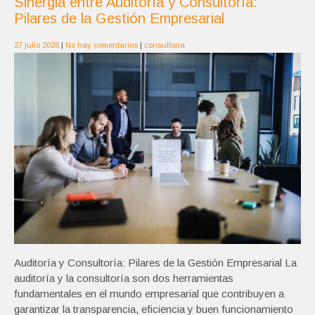
Sinergia entre Auditoría y Consultoría:
Pilares de la Gestión Empresarial
27 julio 2026
|
No hay comentarios
|
consultoria
Auditoría y Consultoría: Pilares de la Gestión Empresarial La
auditoría y la consultoría son dos herramientas
fundamentales en el mundo empresarial que contribuyen a
garantizar la transparencia, eficiencia y buen funcionamiento