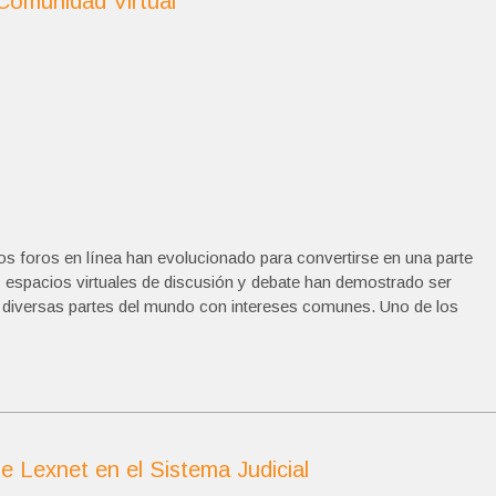
 Comunidad Virtual
os foros en línea han evolucionado para convertirse en una parte
os espacios virtuales de discusión y debate han demostrado ser
 diversas partes del mundo con intereses comunes. Uno de los
e Lexnet en el Sistema Judicial