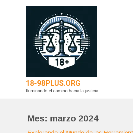
Saltar
al
contenido
18-98PLUS.ORG
Iluminando el camino hacia la justicia
Mes:
marzo 2024
Explorando el Mundo de las Herramienta