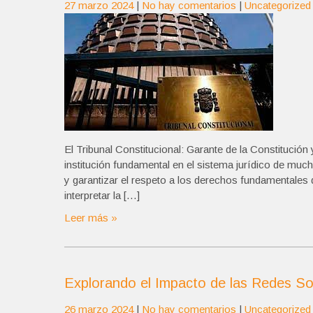
27 marzo 2024
|
No hay comentarios
|
Uncategorized
El Tribunal Constitucional: Garante de la Constitució
institución fundamental en el sistema jurídico de muc
y garantizar el respeto a los derechos fundamentales d
interpretar la […]
Leer más »
Explorando el Impacto de las Redes Soci
26 marzo 2024
|
No hay comentarios
|
Uncategorized