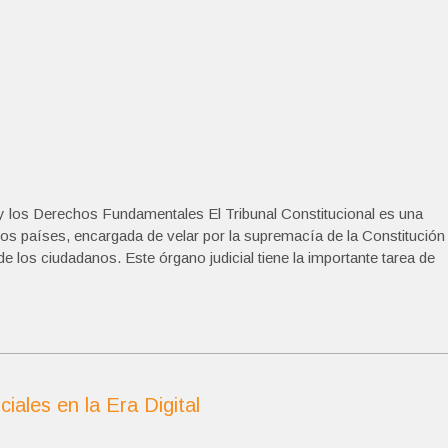
n y los Derechos Fundamentales El Tribunal Constitucional es una
hos países, encargada de velar por la supremacía de la Constitución
e los ciudadanos. Este órgano judicial tiene la importante tarea de
ales en la Era Digital