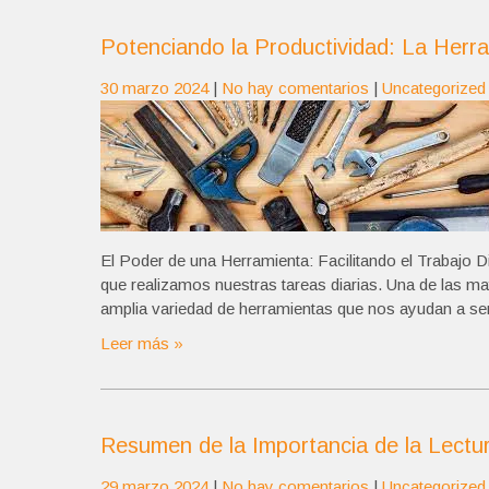
Potenciando la Productividad: La Herra
30 marzo 2024
|
No hay comentarios
|
Uncategorized
El Poder de una Herramienta: Facilitando el Trabajo D
que realizamos nuestras tareas diarias. Una de las ma
amplia variedad de herramientas que nos ayudan a ser
Leer más »
Resumen de la Importancia de la Lectu
29 marzo 2024
|
No hay comentarios
|
Uncategorized