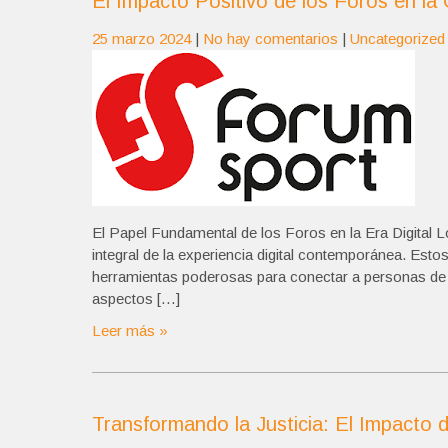
El Impacto Positivo de los Foros en la
25 marzo 2024
|
No hay comentarios
|
Uncategorized
El Papel Fundamental de los Foros en la Era Digital L
integral de la experiencia digital contemporánea. Est
herramientas poderosas para conectar a personas de
aspectos […]
Leer más »
Transformando la Justicia: El Impacto d