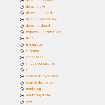
derecho bancario
derecho civil
derecho de familia
derecho inmobiliario
derecho laboral
empresas de servicios
fiscal
franquicias
informatica
inmobiliario
innova consultores
laboral
libertad de expresion
libertad de prensa
marketing
marketing digital
ovb