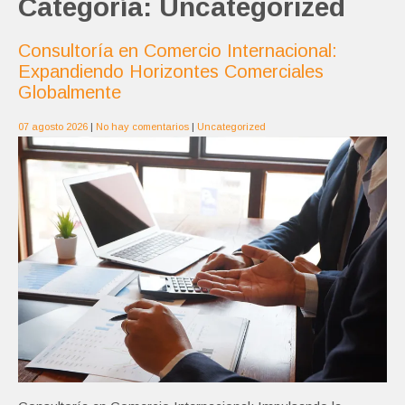
Categoría:
Uncategorized
Consultoría en Comercio Internacional:
Expandiendo Horizontes Comerciales
Globalmente
07 agosto 2026
|
No hay comentarios
|
Uncategorized