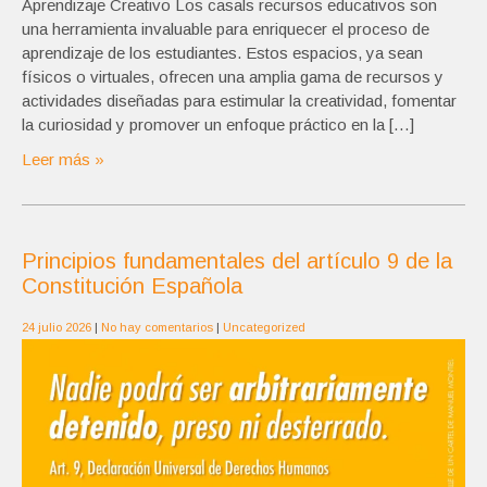
Aprendizaje Creativo Los casals recursos educativos son
una herramienta invaluable para enriquecer el proceso de
aprendizaje de los estudiantes. Estos espacios, ya sean
físicos o virtuales, ofrecen una amplia gama de recursos y
actividades diseñadas para estimular la creatividad, fomentar
la curiosidad y promover un enfoque práctico en la […]
Leer más »
Principios fundamentales del artículo 9 de la
Constitución Española
24 julio 2026
|
No hay comentarios
|
Uncategorized