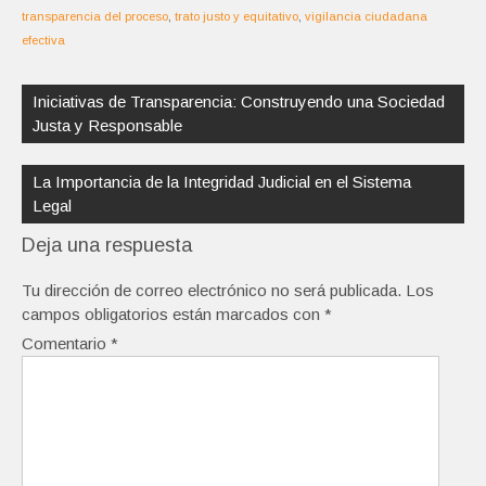
transparencia del proceso
,
trato justo y equitativo
,
vigilancia ciudadana
efectiva
Navegación
de
Iniciativas de Transparencia: Construyendo una Sociedad
entradas
Justa y Responsable
La Importancia de la Integridad Judicial en el Sistema
Legal
Deja una respuesta
Tu dirección de correo electrónico no será publicada.
Los
campos obligatorios están marcados con
*
Comentario
*