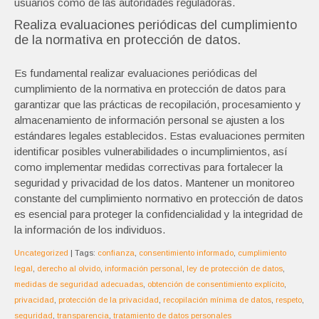
usuarios como de las autoridades reguladoras.
Realiza evaluaciones periódicas del cumplimiento
de la normativa en protección de datos.
Es fundamental realizar evaluaciones periódicas del
cumplimiento de la normativa en protección de datos para
garantizar que las prácticas de recopilación, procesamiento y
almacenamiento de información personal se ajusten a los
estándares legales establecidos. Estas evaluaciones permiten
identificar posibles vulnerabilidades o incumplimientos, así
como implementar medidas correctivas para fortalecer la
seguridad y privacidad de los datos. Mantener un monitoreo
constante del cumplimiento normativo en protección de datos
es esencial para proteger la confidencialidad y la integridad de
la información de los individuos.
Uncategorized
| Tags:
confianza
,
consentimiento informado
,
cumplimiento
legal
,
derecho al olvido
,
información personal
,
ley de protección de datos
,
medidas de seguridad adecuadas
,
obtención de consentimiento explícito
,
privacidad
,
protección de la privacidad
,
recopilación mínima de datos
,
respeto
,
seguridad
,
transparencia
,
tratamiento de datos personales