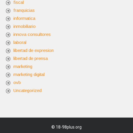
fiscal
franquicias
informatica
inmobiliario
innova consultores
laboral
libertad de expresion
libertad de prensa
marketing
marketing digital
ovb
Uncategorized
©
18-98plus.org