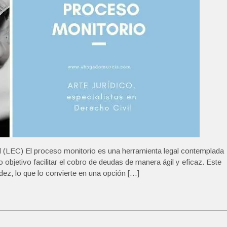
il (LEC) El proceso monitorio es una herramienta legal contemplada
 objetivo facilitar el cobro de deudas de manera ágil y eficaz. Este
dez, lo que lo convierte en una opción […]