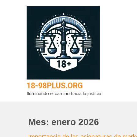
Saltar
al
contenido
18-98PLUS.ORG
Iluminando el camino hacia la justicia
Mes:
enero 2026
Importancia de las asignaturas de mark