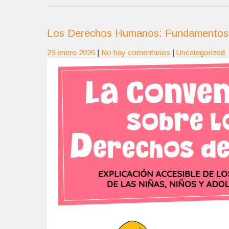
Los Derechos Humanos: Fundamentos 
29 enero 2026
|
No hay comentarios
|
Uncategorized