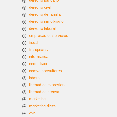
derecho bancario
derecho civil
derecho de familia
derecho inmobiliario
derecho laboral
empresas de servicios
fiscal
franquicias
informatica
inmobiliario
innova consultores
laboral
libertad de expresion
libertad de prensa
marketing
marketing digital
ovb