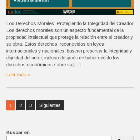
Los Derechos Morales: Protegiendo la Integridad del Creador
Los derechos morales son un aspecto fundamental de la
propiedad intelectual que protege la relación entre el creador y
su obra. Estos derechos, reconocidos en leyes
internacionales y nacionales, buscan preservar la integridad y
dignidad del autor, incluso después de haber cedido los
derechos económicos sobre su […]
Leer más »
Navegación
1
2
3
Siguientes
de
entradas
Buscar en