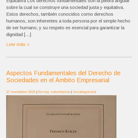
Equitativa Los derechos fundamentales son la piedra angular
sobre la cual se construye una sociedad justa y equitativa.
Estos derechos, también conocidos como derechos
humanos, son inherentes a toda persona por el simple hecho
de ser humano, y su respeto es esencial para garantizar la
dignidad […]
Leer más »
Aspectos Fundamentales del Derecho de
Sociedades en el Ámbito Empresarial
27 noviembre 2025
|
No hay comentarios
|
Uncategorized