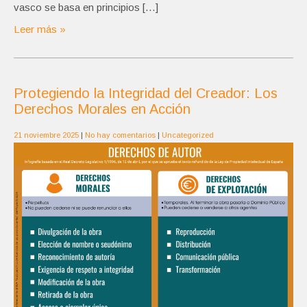
vasco se basa en principios […]
Leer más »
Protegiendo la Integridad del Creador: Los
Derechos Morales en Acción
21 noviembre 2025
|
No hay comentarios
|
Uncategorized