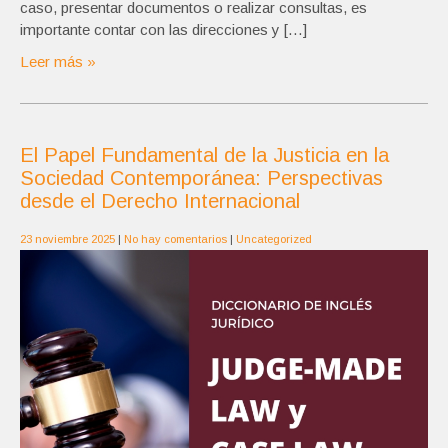
caso, presentar documentos o realizar consultas, es
importante contar con las direcciones y […]
Leer más »
El Papel Fundamental de la Justicia en la
Sociedad Contemporánea: Perspectivas
desde el Derecho Internacional
23 noviembre 2025
|
No hay comentarios
|
Uncategorized