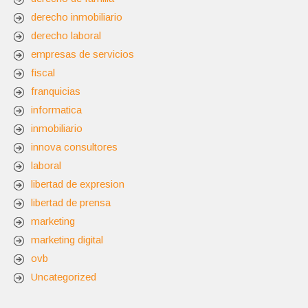
derecho inmobiliario
derecho laboral
empresas de servicios
fiscal
franquicias
informatica
inmobiliario
innova consultores
laboral
libertad de expresion
libertad de prensa
marketing
marketing digital
ovb
Uncategorized