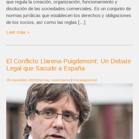
que regula la creación, organización, funcionamiento y
disolución de las sociedades comerciales. Es un conjunto de
normas jurídicas que establecen los derechos y obligaciones
de los socios, así como las reglas […]
Leer más »
El Conflicto Llarena-Puigdemont: Un Debate
Legal que Sacude a España
26 noviembre 2025
|
No hay comentarios
|
Uncategorized