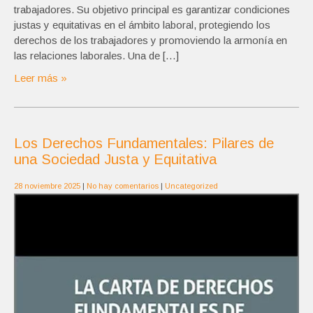
trabajadores. Su objetivo principal es garantizar condiciones
justas y equitativas en el ámbito laboral, protegiendo los
derechos de los trabajadores y promoviendo la armonía en
las relaciones laborales. Una de […]
Leer más »
Los Derechos Fundamentales: Pilares de
una Sociedad Justa y Equitativa
28 noviembre 2025
|
No hay comentarios
|
Uncategorized