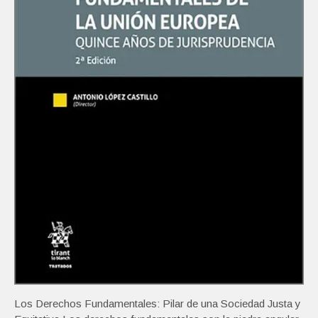
Los Derechos Fundamentales: Pilar de una Sociedad Justa y