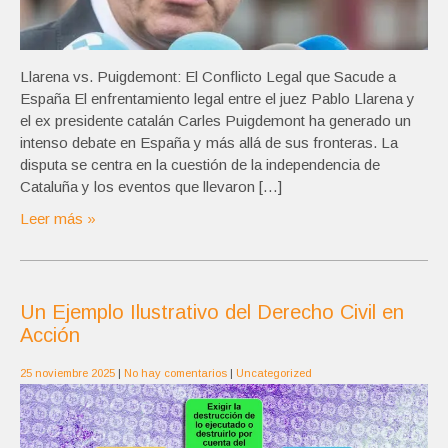
Llarena vs. Puigdemont: El Conflicto Legal que Sacude a
España El enfrentamiento legal entre el juez Pablo Llarena y
el ex presidente catalán Carles Puigdemont ha generado un
intenso debate en España y más allá de sus fronteras. La
disputa se centra en la cuestión de la independencia de
Cataluña y los eventos que llevaron […]
Leer más »
Un Ejemplo Ilustrativo del Derecho Civil en
Acción
25 noviembre 2025
|
No hay comentarios
|
Uncategorized