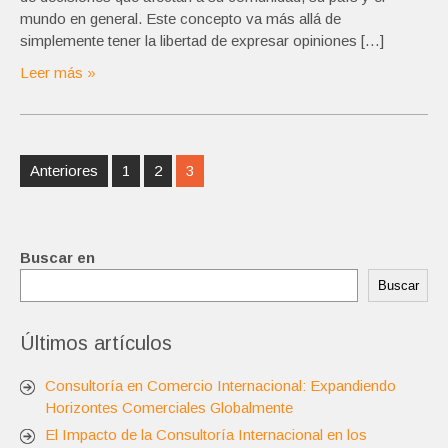
mundo en general. Este concepto va más allá de
simplemente tener la libertad de expresar opiniones […]
Leer más »
Navegación
Anteriores
1
2
3
de
entradas
Buscar en
Buscar
Últimos artículos
Consultoría en Comercio Internacional: Expandiendo
Horizontes Comerciales Globalmente
El Impacto de la Consultoría Internacional en los