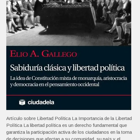
Artículo sobre Libertad Política La Importancia de la Libertad
Política La libertad política es un derecho fundamental que
garantiza la participación activa de los ciudadanos en la toma
de decisiones que afectan a su comunidad, su país y el