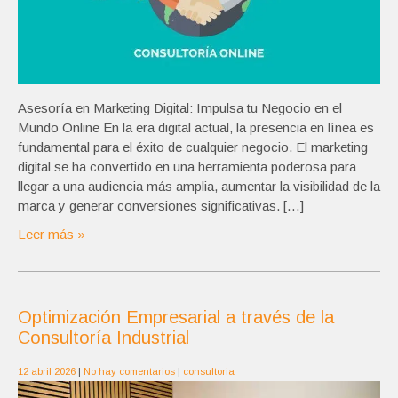
Asesoría en Marketing Digital: Impulsa tu Negocio en el
Mundo Online En la era digital actual, la presencia en línea es
fundamental para el éxito de cualquier negocio. El marketing
digital se ha convertido en una herramienta poderosa para
llegar a una audiencia más amplia, aumentar la visibilidad de la
marca y generar conversiones significativas. […]
Leer más »
Optimización Empresarial a través de la
Consultoría Industrial
12 abril 2026
|
No hay comentarios
|
consultoria