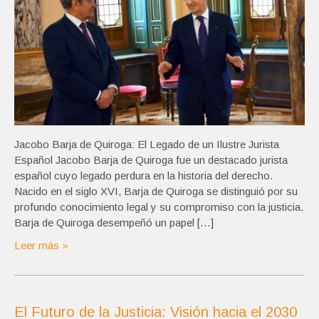
Jacobo Barja de Quiroga: El Legado de un Ilustre Jurista
Español Jacobo Barja de Quiroga fue un destacado jurista
español cuyo legado perdura en la historia del derecho.
Nacido en el siglo XVI, Barja de Quiroga se distinguió por su
profundo conocimiento legal y su compromiso con la justicia.
Barja de Quiroga desempeñó un papel […]
Leer más »
El Futuro de la Justicia: Visión hacia el 2030