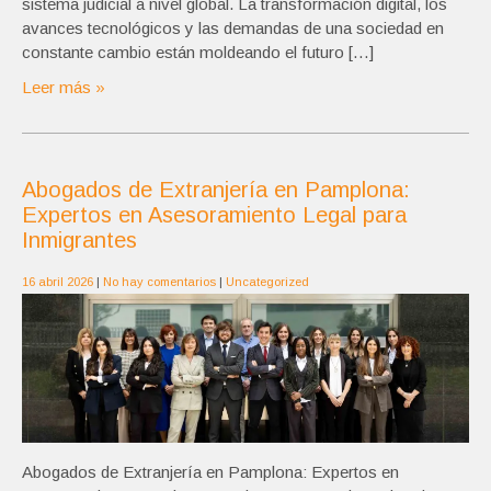
sistema judicial a nivel global. La transformación digital, los
avances tecnológicos y las demandas de una sociedad en
constante cambio están moldeando el futuro […]
Leer más »
Abogados de Extranjería en Pamplona:
Expertos en Asesoramiento Legal para
Inmigrantes
16 abril 2026
|
No hay comentarios
|
Uncategorized
Abogados de Extranjería en Pamplona: Expertos en