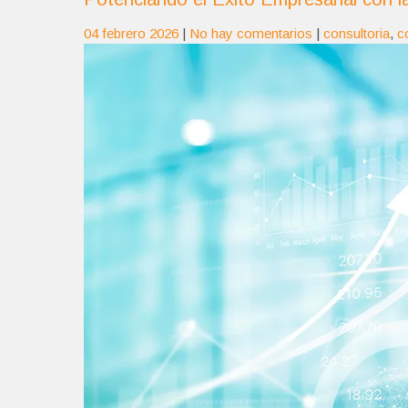
04 febrero 2026
|
No hay comentarios
|
consultoria
,
co