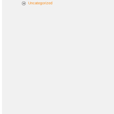
Uncategorized