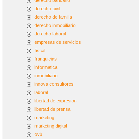
derecho bancario
derecho civil
derecho de familia
derecho inmobiliario
derecho laboral
empresas de servicios
fiscal
franquicias
informatica
inmobiliario
innova consultores
laboral
libertad de expresion
libertad de prensa
marketing
marketing digital
ovb