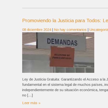
Promoviendo la Justicia para Todos: Le
08 diciembre 2024
|
No hay comentarios
|
Uncategori
Ley de Justicia Gratuita: Garantizando el Acceso a la 
fundamental en el sistema legal de muchos países, in
independientemente de su situación económica, tengan
no […]
Leer más »