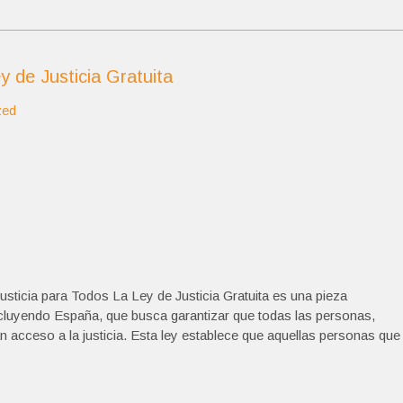
y de Justicia Gratuita
zed
Justicia para Todos La Ley de Justicia Gratuita es una pieza
cluyendo España, que busca garantizar que todas las personas,
 acceso a la justicia. Esta ley establece que aquellas personas que