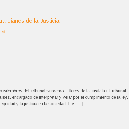
rdianes de la Justicia
zed
 Miembros del Tribunal Supremo: Pilares de la Justicia El Tribunal
ses, encargado de interpretar y velar por el cumplimiento de la ley.
equidad y la justicia en la sociedad. Los […]