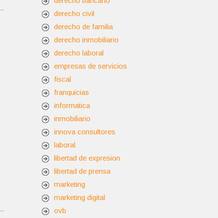
derecho bancario
derecho civil
derecho de familia
derecho inmobiliario
derecho laboral
empresas de servicios
fiscal
franquicias
informatica
inmobiliario
innova consultores
laboral
libertad de expresion
libertad de prensa
marketing
marketing digital
ovb