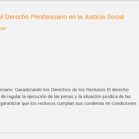
 Derecho Penitenciario en la Justicia Social
zed
nciario: Garantizando los Derechos de los Reclusos El derecho
e regular la ejecución de las penas y la situación jurídica de las
es garantizar que los reclusos cumplan sus condenas en condiciones