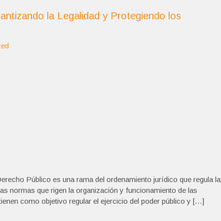
ntizando la Legalidad y Protegiendo los
zed
erecho Público es una rama del ordenamiento jurídico que regula l
 las normas que rigen la organización y funcionamiento de las
ienen como objetivo regular el ejercicio del poder público y […]