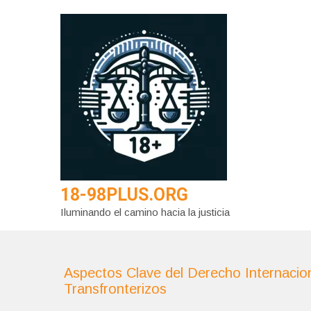
Saltar
al
contenido
18-98PLUS.ORG
Iluminando el camino hacia la justicia
Aspectos Clave del Derecho Internacion
Transfronterizos