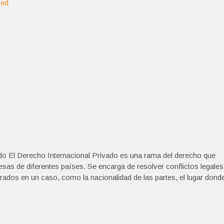
zed
do El Derecho Internacional Privado es una rama del derecho que
esas de diferentes países. Se encarga de resolver conflictos legales
ados en un caso, como la nacionalidad de las partes, el lugar dond