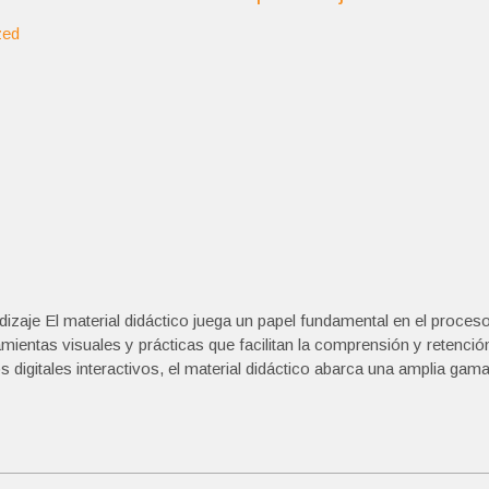
zed
dizaje El material didáctico juega un papel fundamental en el proces
ientas visuales y prácticas que facilitan la comprensión y retenció
s digitales interactivos, el material didáctico abarca una amplia gam