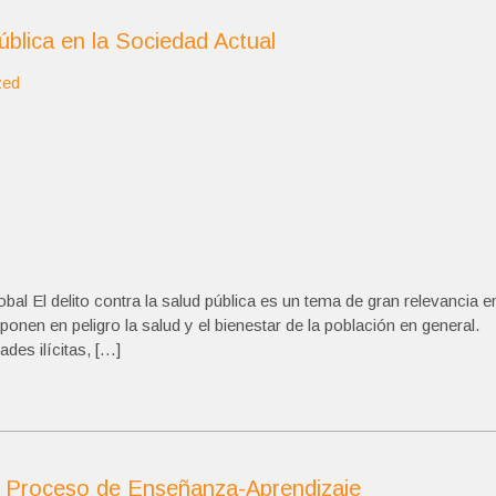
ública en la Sociedad Actual
zed
al El delito contra la salud pública es un tema de gran relevancia e
ponen en peligro la salud y el bienestar de la población en general.
des ilícitas, […]
el Proceso de Enseñanza-Aprendizaje