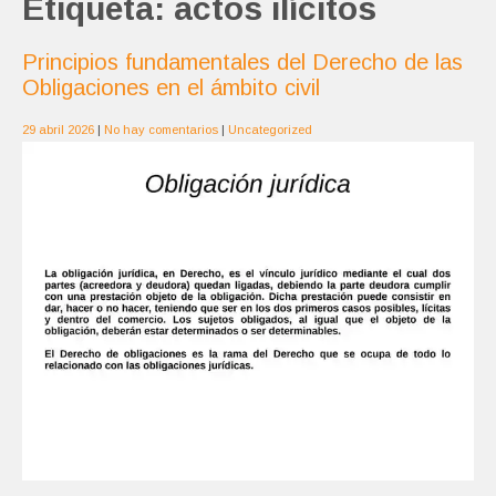
Etiqueta:
actos ilícitos
Principios fundamentales del Derecho de las
Obligaciones en el ámbito civil
29 abril 2026
|
No hay comentarios
|
Uncategorized