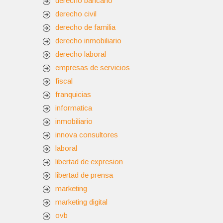
derecho bancario
derecho civil
derecho de familia
derecho inmobiliario
derecho laboral
empresas de servicios
fiscal
franquicias
informatica
inmobiliario
innova consultores
laboral
libertad de expresion
libertad de prensa
marketing
marketing digital
ovb