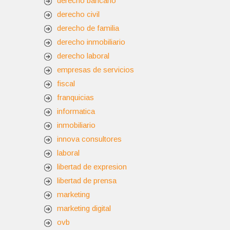
derecho bancario
derecho civil
derecho de familia
derecho inmobiliario
derecho laboral
empresas de servicios
fiscal
franquicias
informatica
inmobiliario
innova consultores
laboral
libertad de expresion
libertad de prensa
marketing
marketing digital
ovb