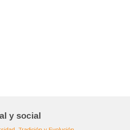
l y social
sidad, Tradición y Evolución