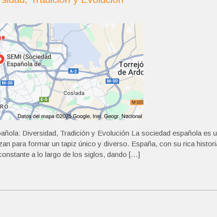
añola: Diversidad, Tradición y Evolución La sociedad española es 
azan para formar un tapiz único y diverso. España, con su rica histori
constante a lo largo de los siglos, dando […]