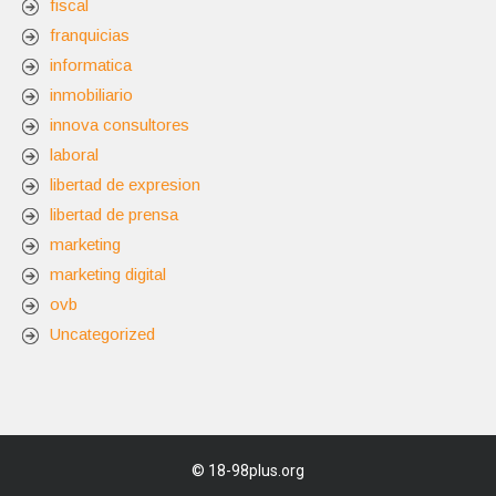
fiscal
franquicias
informatica
inmobiliario
innova consultores
laboral
libertad de expresion
libertad de prensa
marketing
marketing digital
ovb
Uncategorized
©
18-98plus.org