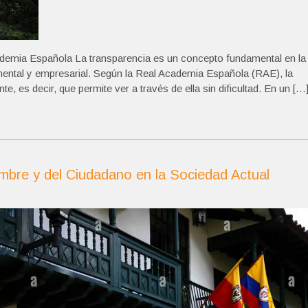
ademia Española La transparencia es un concepto fundamental en la
mental y empresarial. Según la Real Academia Española (RAE), la
e, es decir, que permite ver a través de ella sin dificultad. En un […
mbre y del Ciudadano en la Sociedad Actual