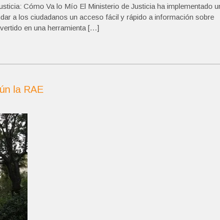
Justicia: Cómo Va lo Mío El Ministerio de Justicia ha implementado u
dar a los ciudadanos un acceso fácil y rápido a información sobre
nvertido en una herramienta […]
gún la RAE