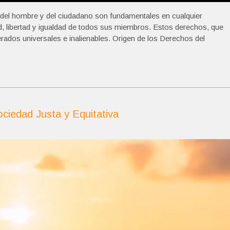
el hombre y del ciudadano son fundamentales en cualquier
d, libertad y igualdad de todos sus miembros. Estos derechos, que
erados universales e inalienables. Origen de los Derechos del
ociedad Justa y Equitativa