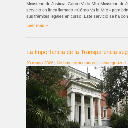
Ministerio de Justicia: Cómo Va lo Mío Ministerio de 
servicio en línea llamado «Cómo Va lo Mío» para brin
sus trámites legales en curso. Este servicio se ha co
Leer más »
La Importancia de la Transparencia se
23 mayo 2026
|
No hay comentarios
|
Uncategorized