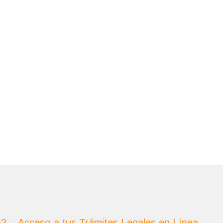
o? – Acceso a tus Trámites Legales en Línea