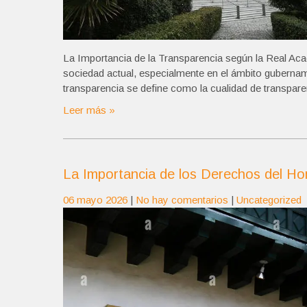
La Importancia de la Transparencia según la Real Ac
sociedad actual, especialmente en el ámbito guberna
transparencia se define como la cualidad de transparent
Leer más »
La Importancia de los Derechos del Ho
06 mayo 2026
|
No hay comentarios
|
Uncategorized