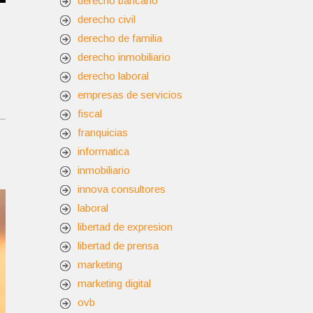
derecho bancario
derecho civil
derecho de familia
derecho inmobiliario
derecho laboral
empresas de servicios
fiscal
franquicias
informatica
inmobiliario
innova consultores
laboral
libertad de expresion
libertad de prensa
marketing
marketing digital
ovb