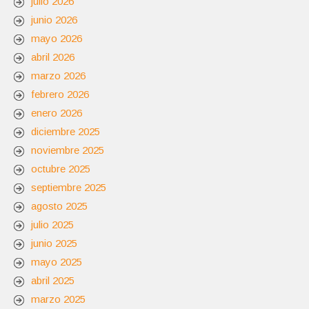
julio 2026
junio 2026
mayo 2026
abril 2026
marzo 2026
febrero 2026
enero 2026
diciembre 2025
noviembre 2025
octubre 2025
septiembre 2025
agosto 2025
julio 2025
junio 2025
mayo 2025
abril 2025
marzo 2025