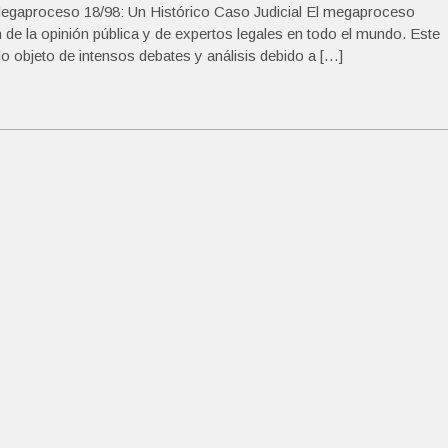
Megaproceso 18/98: Un Histórico Caso Judicial El megaproceso
 de la opinión pública y de expertos legales en todo el mundo. Este
do objeto de intensos debates y análisis debido a […]