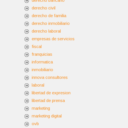
derecho bancario
derecho civil
derecho de familia
derecho inmobiliario
derecho laboral
empresas de servicios
fiscal
franquicias
informatica
inmobiliario
innova consultores
laboral
libertad de expresion
libertad de prensa
marketing
marketing digital
ovb