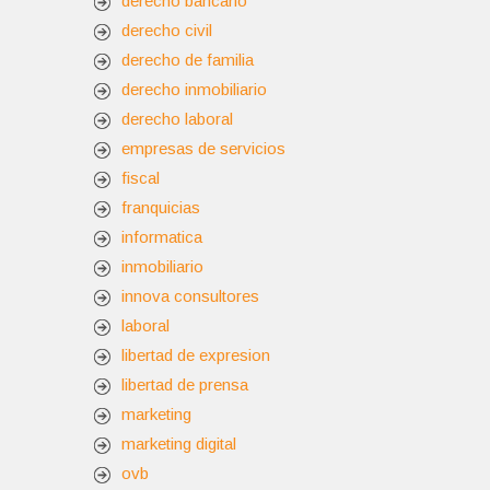
derecho bancario
derecho civil
derecho de familia
derecho inmobiliario
derecho laboral
empresas de servicios
fiscal
franquicias
informatica
inmobiliario
innova consultores
laboral
libertad de expresion
libertad de prensa
marketing
marketing digital
ovb