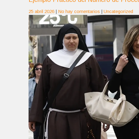
25 abril 2026
|
No hay comentarios
|
Uncategorized