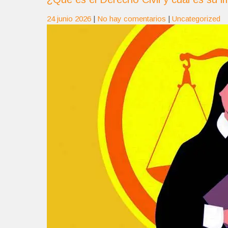
24 junio 2026
|
No hay comentarios
|
Uncategorized