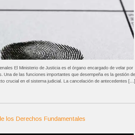
enales El Ministerio de Justicia es el órgano encargado de velar por
país. Una de las funciones importantes que desempeña es la gestión d
o crucial en el sistema judicial. La cancelación de antecedentes […
r de los Derechos Fundamentales