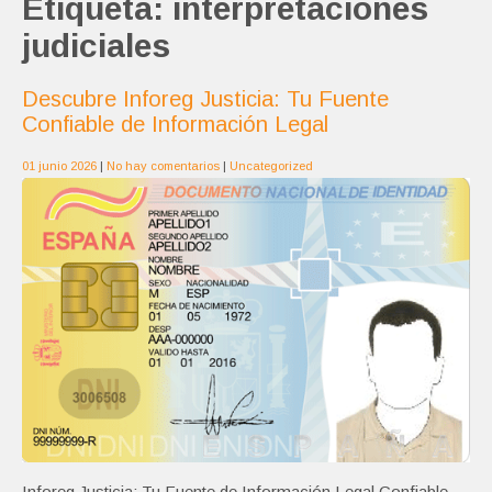
Etiqueta:
interpretaciones
judiciales
Descubre Inforeg Justicia: Tu Fuente
Confiable de Información Legal
01 junio 2026
|
No hay comentarios
|
Uncategorized
Inforeg Justicia: Tu Fuente de Información Legal Confiable