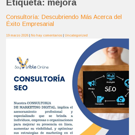
Etiqueta:
mejora
Consultoría: Descubriendo Más Acerca del
Éxito Empresarial
19 marzo 2026
|
No hay comentarios
|
Uncategorized