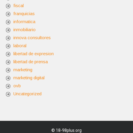
fiscal
franquicias
informatica
inmobiliario
innova consultores
laboral
libertad de expresion
libertad de prensa
marketing
marketing digital
ovb
Uncategorized
©
18-98plus.org