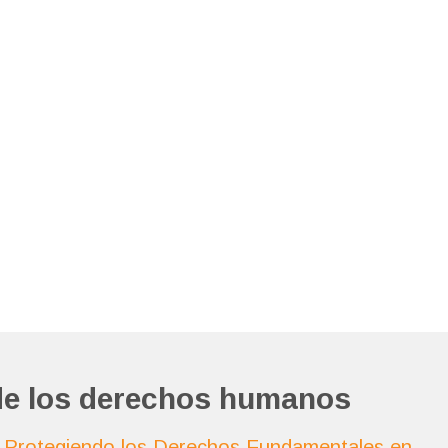
de los derechos humanos
l: Protegiendo los Derechos Fundamentales en