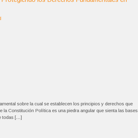
d
damental sobre la cual se establecen los principios y derechos que
de la Constitución Política es una piedra angular que sienta las bases
e todas […]