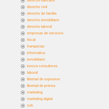
derecho bancario
derecho civil
derecho de familia
derecho inmobiliario
derecho laboral
empresas de servicios
fiscal
franquicias
informatica
inmobiliario
innova consultores
laboral
libertad de expresion
libertad de prensa
marketing
marketing digital
ovb