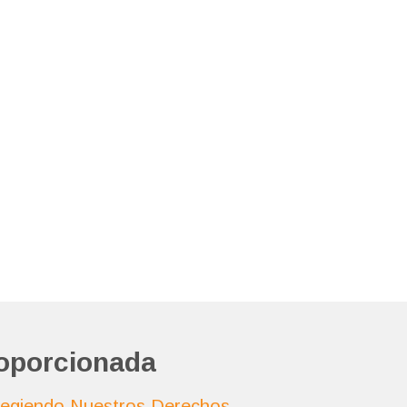
oporcionada
otegiendo Nuestros Derechos