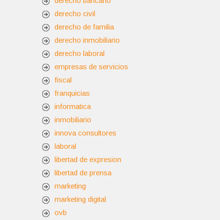
derecho bancario
derecho civil
derecho de familia
derecho inmobiliario
derecho laboral
empresas de servicios
fiscal
franquicias
informatica
inmobiliario
innova consultores
laboral
libertad de expresion
libertad de prensa
marketing
marketing digital
ovb