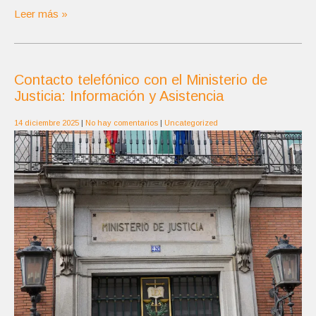
Leer más »
Contacto telefónico con el Ministerio de
Justicia: Información y Asistencia
14 diciembre 2025
|
No hay comentarios
|
Uncategorized