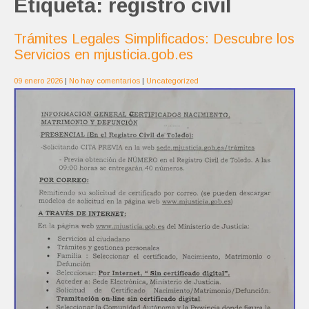
Etiqueta:
registro civil
Trámites Legales Simplificados: Descubre los
Servicios en mjusticia.gob.es
09 enero 2026
|
No hay comentarios
|
Uncategorized