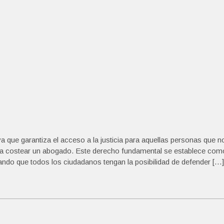
a que garantiza el acceso a la justicia para aquellas personas que n
ra costear un abogado. Este derecho fundamental se establece com
ando que todos los ciudadanos tengan la posibilidad de defender […]