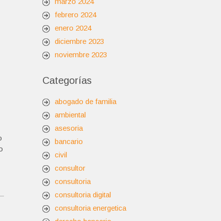
marzo 2024
febrero 2024
enero 2024
diciembre 2023
noviembre 2023
Categorías
abogado de familia
ambiental
asesoria
o
bancario
o
civil
consultor
consultoria
consultoria digital
consultoria energetica