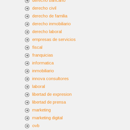
derecho bancario
derecho civil
derecho de familia
derecho inmobiliario
derecho laboral
empresas de servicios
fiscal
franquicias
informatica
inmobiliario
innova consultores
laboral
libertad de expresion
libertad de prensa
marketing
marketing digital
ovb