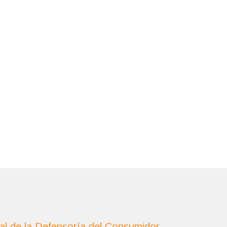
al de la Defensoría del Consumidor