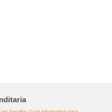
ditaria
l en España: Guía informativa para