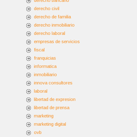
derecho bancario
derecho civil
derecho de familia
derecho inmobiliario
derecho laboral
empresas de servicios
fiscal
franquicias
informatica
inmobiliario
innova consultores
laboral
libertad de expresion
libertad de prensa
marketing
marketing digital
ovb