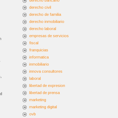
derecho bancario
derecho civil
derecho de familia
derecho inmobiliario
derecho laboral
empresas de servicios
n
fiscal
franquicias
informatica
y
inmobiliario
innova consultores
,
laboral
libertad de expresion
libertad de prensa
ud
marketing
marketing digital
ovb