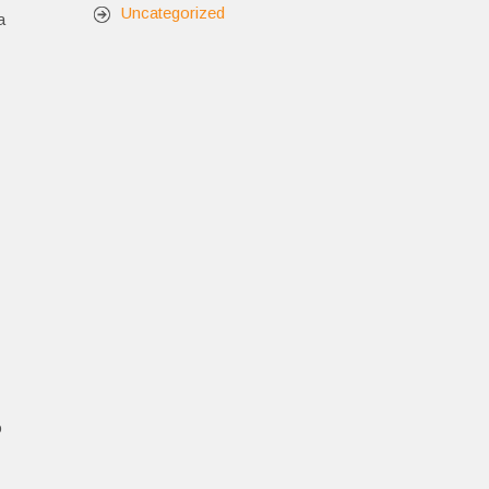
Uncategorized
a
o