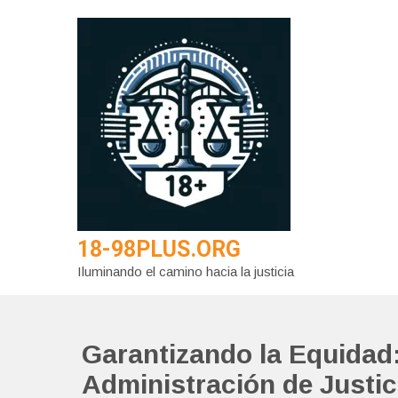
Saltar
al
contenido
18-98PLUS.ORG
Iluminando el camino hacia la justicia
Garantizando la Equidad:
Administración de Justic