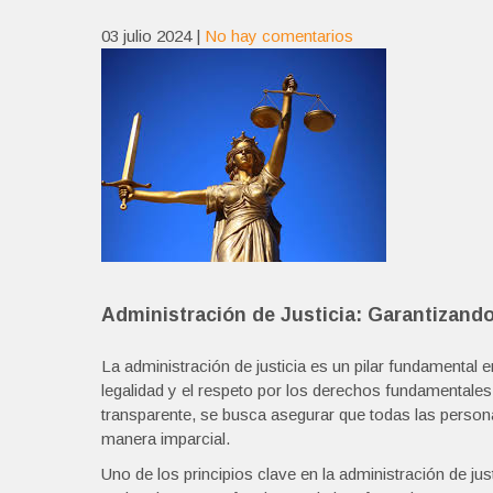
03 julio 2024
|
No hay comentarios
Administración de Justicia: Garantizando
La administración de justicia es un pilar fundamental 
legalidad y el respeto por los derechos fundamentales 
transparente, se busca asegurar que todas las persona
manera imparcial.
Uno de los principios clave en la administración de ju