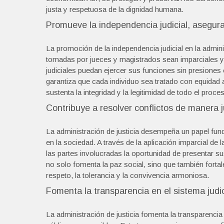
justa y respetuosa de la dignidad humana.
Promueve la independencia judicial, asegura
La promoción de la independencia judicial en la admini
tomadas por jueces y magistrados sean imparciales y s
judiciales puedan ejercer sus funciones sin presiones e
garantiza que cada individuo sea tratado con equidad a
sustenta la integridad y la legitimidad de todo el proces
Contribuye a resolver conflictos de manera j
La administración de justicia desempeña un papel funda
en la sociedad. A través de la aplicación imparcial de 
las partes involucradas la oportunidad de presentar s
no solo fomenta la paz social, sino que también forta
respeto, la tolerancia y la convivencia armoniosa.
Fomenta la transparencia en el sistema judi
La administración de justicia fomenta la transparencia 