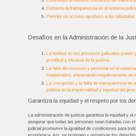
Fomenta la transparencia en el sistema judic
Permite un acceso oportuno a los tribunales 
Desafíos en la Administración de la Jus
La lentitud en los procesos judiciales puede 
prontitud y eficacia de la justicia.
La falta de recursos y personal en el sistema
magistrados, impactando negativamente en la
La corrupción y la falta de transparencia en 
pública en la imparcialidad y equidad del proc
Garantiza la equidad y el respeto por los d
La administración de justicia garantiza la equidad y e
asegurar que todas las personas sean tratadas con impa
judicial promueve la igualdad de condiciones para tod
económica. Así, se protegen y preservan los derech