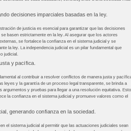
ndo decisiones imparciales basadas en la ley.
stración de justicia es esencial para garantizar que las decisiones
e basen estrictamente en la ley. Al asegurar que los actores
xternas, se fortalece la confianza en el sistema judicial y se
nte la ley. La independencia judicial es un pilar fundamental que
o judicial.
usta y pacífica.
mental al contribuir a resolver conflictos de manera justa y pacífic
las leyes y la garantía de un proceso legal transparente, se brinda a
us argumentos y pruebas para llegar a una resolución equitativa. Est
lece la confianza en el sistema judicial y promueve valores como el
cial, generando confianza en la sociedad.
en el sistema judicial al permitir que las actuaciones judiciales sean