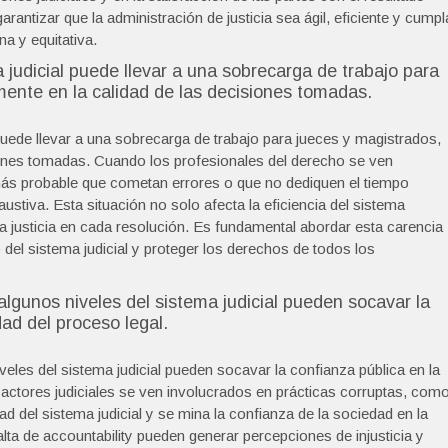
rantizar que la administración de justicia sea ágil, eficiente y cumpl
a y equitativa.
a judicial puede llevar a una sobrecarga de trabajo para
ente en la calidad de las decisiones tomadas.
 puede llevar a una sobrecarga de trabajo para jueces y magistrados,
iones tomadas. Cuando los profesionales del derecho se ven
más probable que cometan errores o que no dediquen el tiempo
stiva. Esta situación no solo afecta la eficiencia del sistema
 la justicia en cada resolución. Es fundamental abordar esta carencia
del sistema judicial y proteger los derechos de todos los
 algunos niveles del sistema judicial pueden socavar la
dad del proceso legal.
veles del sistema judicial pueden socavar la confianza pública en la
 actores judiciales se ven involucrados en prácticas corruptas, com
ad del sistema judicial y se mina la confianza de la sociedad en la
falta de accountability pueden generar percepciones de injusticia y