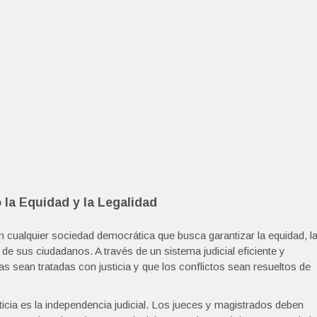
 la Equidad y la Legalidad
en cualquier sociedad democrática que busca garantizar la equidad, l
de sus ciudadanos. A través de un sistema judicial eficiente y
s sean tratadas con justicia y que los conflictos sean resueltos de
sticia es la independencia judicial. Los jueces y magistrados deben