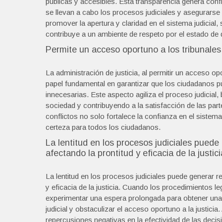
públicas y accesibles. Esta transparencia genera co
se llevan a cabo los procesos judiciales y asegurarse 
promover la apertura y claridad en el sistema judicial, 
contribuye a un ambiente de respeto por el estado de
Permite un acceso oportuno a los tribunales
La administración de justicia, al permitir un acceso op
papel fundamental en garantizar que los ciudadanos 
innecesarias. Este aspecto agiliza el proceso judicial
sociedad y contribuyendo a la satisfacción de las part
conflictos no solo fortalece la confianza en el sistem
certeza para todos los ciudadanos.
La lentitud en los procesos judiciales puede 
afectando la prontitud y eficacia de la justici
La lentitud en los procesos judiciales puede generar re
y eficacia de la justicia. Cuando los procedimientos 
experimentar una espera prolongada para obtener una r
judicial y obstaculizar el acceso oportuno a la justici
repercusiones negativas en la efectividad de las decisi