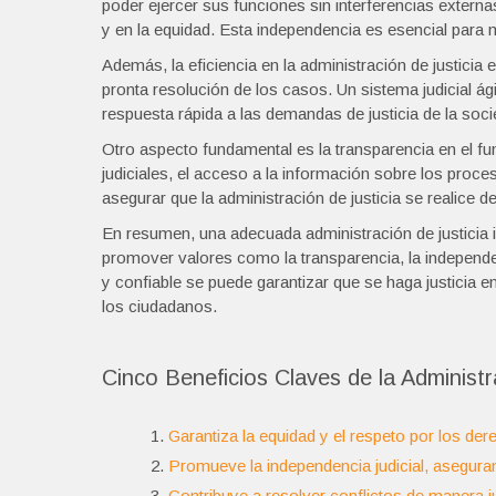
poder ejercer sus funciones sin interferencias extern
y en la equidad. Esta independencia es esencial para m
Además, la eficiencia en la administración de justicia 
pronta resolución de los casos. Un sistema judicial ági
respuesta rápida a las demandas de justicia de la soc
Otro aspecto fundamental es la transparencia en el fun
judiciales, el acceso a la información sobre los proce
asegurar que la administración de justicia se realice d
En resumen, una adecuada administración de justicia im
promover valores como la transparencia, la independenci
y confiable se puede garantizar que se haga justicia
los ciudadanos.
Cinco Beneficios Claves de la Administra
Garantiza la equidad y el respeto por los d
Promueve la independencia judicial, aseguran
Contribuye a resolver conflictos de manera ju