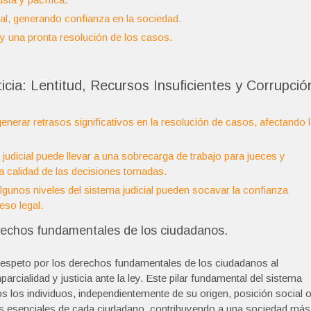
ial, generando confianza en la sociedad.
y una pronta resolución de los casos.
ticia: Lentitud, Recursos Insuficientes y Corrupció
generar retrasos significativos en la resolución de casos, afectando 
 judicial puede llevar a una sobrecarga de trabajo para jueces y
 calidad de las decisiones tomadas.
algunos niveles del sistema judicial pueden socavar la confianza
eso legal.
erechos fundamentales de los ciudadanos.
l respeto por los derechos fundamentales de los ciudadanos al
rcialidad y justicia ante la ley. Este pilar fundamental del sistema
os los individuos, independientemente de su origen, posición social 
os esenciales de cada ciudadano, contribuyendo a una sociedad más