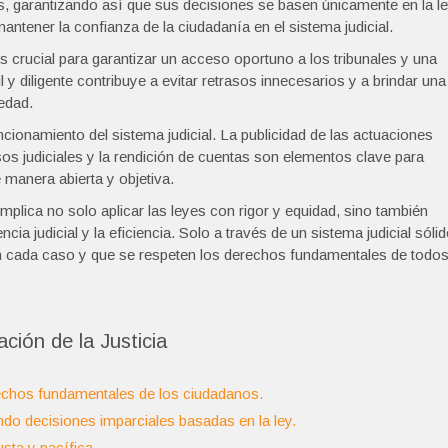
as, garantizando así que sus decisiones se basen únicamente en la l
antener la confianza de la ciudadanía en el sistema judicial.
es crucial para garantizar un acceso oportuno a los tribunales y una
l y diligente contribuye a evitar retrasos innecesarios y a brindar una
iedad.
cionamiento del sistema judicial. La publicidad de las actuaciones
sos judiciales y la rendición de cuentas son elementos clave para
e manera abierta y objetiva.
plica no solo aplicar las leyes con rigor y equidad, sino también
a judicial y la eficiencia. Solo a través de un sistema judicial sóli
 en cada caso y que se respeten los derechos fundamentales de todo
ción de la Justicia
erechos fundamentales de los ciudadanos.
do decisiones imparciales basadas en la ley.
sta y pacífica.