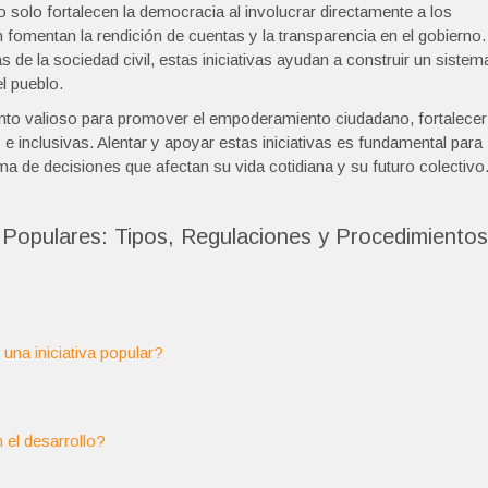
o solo fortalecen la democracia al involucrar directamente a los
 fomentan la rendición de cuentas y la transparencia en el gobierno.
 de la sociedad civil, estas iniciativas ayudan a construir un sistem
l pueblo.
ento valioso para promover el empoderamiento ciudadano, fortalecer
 inclusivas. Alentar y apoyar estas iniciativas es fundamental para
oma de decisiones que afectan su vida cotidiana y su futuro colectivo
 Populares: Tipos, Regulaciones y Procedimientos
una iniciativa popular?
 el desarrollo?