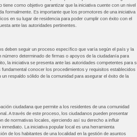
to tiene como objetivo garantizar que la iniciativa cuente con un nivel
a formalmente. Es importante que los promotores de una iniciativa
icos en su lugar de residencia para poder cumplir con éxito con el
esta ante las autoridades pertinentes.
nos deben seguir un proceso específico que varía según el país y la
r un número determinado de firmas o apoyos de la ciudadanía para
to, la iniciativa se presenta ante las autoridades competentes para 
 Es fundamental conocer los procedimientos y requisitos establecidos
un respaldo sólido de la comunidad para asegurar el éxito de la
ipación ciudadana que permite a los residentes de una comunidad
ional. A través de este proceso, los ciudadanos pueden presentar
n de normativas locales, ejerciendo así su derecho a influir
inmediato. La iniciativa popular local es una herramienta
ción de los habitantes de una localidad en la gestión de asuntos