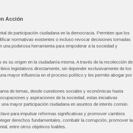
en Acción
al de participación ciudadana en la democracia. Permiten que los
ificar normativas existentes o incluso revocar decisiones tomadas
on una poderosa herramienta para empoderar a la sociedad y
res es su origen en la ciudadanía misma. A través de la recolección de
ios legislativos directamente, sin depender exclusivamente de los
una mayor influencia en el proceso político y les permite abogar por
 gama de temas, desde cuestiones sociales y económicas hasta
eocupaciones y aspiraciones de la sociedad, estas iniciativas
r una mayor participación ciudadana en asuntos de interés común.
 clave para impulsar reformas significativas y promover cambios
proteger derechos fundamentales, combatir la corrupción, promover la
ntal, entre otros objetivos loables.