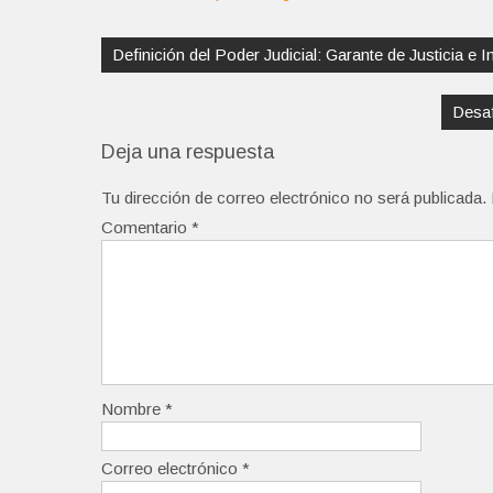
Navegación
de
Definición del Poder Judicial: Garante de Justicia e
entradas
Desaf
Deja una respuesta
Tu dirección de correo electrónico no será publicada.
Comentario
*
Nombre
*
Correo electrónico
*