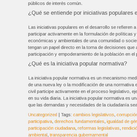
públicos de interés común.
¿Qué se entiende por iniciativas populares e
Las iniciativas populares en el desarrollo se refiere
participar activamente en la formulación de políticas
económicas y ambientales de una comunidad o socieda
tengan un papel directo en la toma de decisiones que
participación y empoderamiento de la población en el 
¿Qué es la iniciativa popular normativa?
La iniciativa popular normativa es un mecanismo media
de una nueva ley o la modificación de una normativa ex
civil participe activamente en el proceso legislativo, 
en su vida diaria. La iniciativa popular normativa es 
que las demandas y necesidades de la ciudadanía sean
Uncategorized
| Tags:
cambios legislativos
,
corrupció
participativa
,
derechos fundamentales
,
igualdad de gé
participación ciudadana
,
reformas legislativas
,
rendici
ambiental
,
transparencia gubernamental