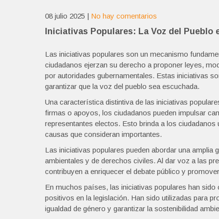
08 julio 2025
|
No hay comentarios
Iniciativas Populares: La Voz del Pueblo 
Las iniciativas populares son un mecanismo fundament
ciudadanos ejerzan su derecho a proponer leyes, mod
por autoridades gubernamentales. Estas iniciativas s
garantizar que la voz del pueblo sea escuchada.
Una característica distintiva de las iniciativas popula
firmas o apoyos, los ciudadanos pueden impulsar camb
representantes electos. Esto brinda a los ciudadanos 
causas que consideran importantes.
Las iniciativas populares pueden abordar una amplia
ambientales y de derechos civiles. Al dar voz a las pr
contribuyen a enriquecer el debate público y promove
En muchos países, las iniciativas populares han sido
positivos en la legislación. Han sido utilizadas para 
igualdad de género y garantizar la sostenibilidad ambie