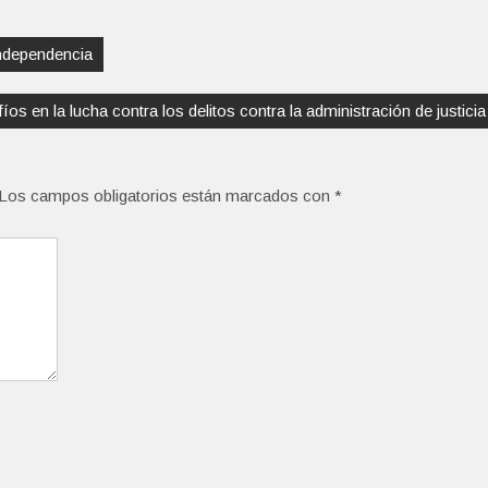
 Independencia
íos en la lucha contra los delitos contra la administración de justicia
Los campos obligatorios están marcados con
*