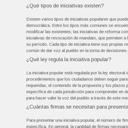
¿Qué tipos de iniciativas existen?
Existen varios tipos de iniciativas populares que pue
democrática. Entre los tipos más comunes se encuentr
modificar las existentes; las iniciativas de reforma co
iniciativas de revocación de mandato, que permiten a l
su período. Cada tipo de iniciativa tiene sus propias 
común de dar voz al pueblo en la toma de decisiones p
¿Qué ley regula la iniciativa popular?
La iniciativa popular está regulada por la ley electoral
procedimientos que los ciudadanos deben seguir para p
requeridas, el contenido de la propuesta y los plazos 
específica de cada jurisdicción para comprender en de
para hacer valer la voz del pueblo a través de este 
¿Cuántas firmas se necesitan para presentar
Para presentar una iniciativa popular, el número de fir
específica. En general, la cantidad de firmas necesari