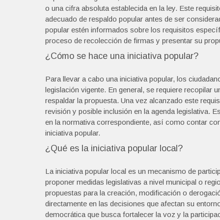
o una cifra absoluta establecida en la ley. Este requisi
adecuado de respaldo popular antes de ser considerad
popular estén informados sobre los requisitos específ
proceso de recolección de firmas y presentar su propu
¿Cómo se hace una iniciativa popular?
Para llevar a cabo una iniciativa popular, los ciudada
legislación vigente. En general, se requiere recopila
respaldar la propuesta. Una vez alcanzado este requisi
revisión y posible inclusión en la agenda legislativa.
en la normativa correspondiente, así como contar con 
iniciativa popular.
¿Qué es la iniciativa popular local?
La iniciativa popular local es un mecanismo de partic
proponer medidas legislativas a nivel municipal o reg
propuestas para la creación, modificación o derogació
directamente en las decisiones que afectan su entorno 
democrática que busca fortalecer la voz y la participa