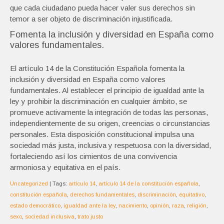
que cada ciudadano pueda hacer valer sus derechos sin
temor a ser objeto de discriminación injustificada.
Fomenta la inclusión y diversidad en España como
valores fundamentales.
El artículo 14 de la Constitución Española fomenta la
inclusión y diversidad en España como valores
fundamentales. Al establecer el principio de igualdad ante la
ley y prohibir la discriminación en cualquier ámbito, se
promueve activamente la integración de todas las personas,
independientemente de su origen, creencias o circunstancias
personales. Esta disposición constitucional impulsa una
sociedad más justa, inclusiva y respetuosa con la diversidad,
fortaleciendo así los cimientos de una convivencia
armoniosa y equitativa en el país.
Uncategorized
| Tags:
artículo 14
,
artículo 14 de la constitución española
,
constitución española
,
derechos fundamentales
,
discriminación
,
equitativo
,
estado democrático
,
igualdad ante la ley
,
nacimiento
,
opinión
,
raza
,
religión
,
sexo
,
sociedad inclusiva
,
trato justo