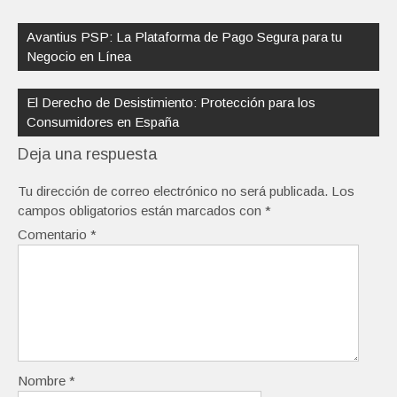
Navegación
de
Avantius PSP: La Plataforma de Pago Segura para tu
entradas
Negocio en Línea
El Derecho de Desistimiento: Protección para los
Consumidores en España
Deja una respuesta
Tu dirección de correo electrónico no será publicada.
Los
campos obligatorios están marcados con
*
Comentario
*
Nombre
*