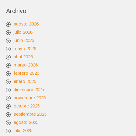
Archivo
agosto 2026
julio 2026
junio 2026
mayo 2026
abril 2026
marzo 2026
febrero 2026
enero 2026
diciembre 2025
noviembre 2025
octubre 2025
septiembre 2025
agosto 2025
julio 2025