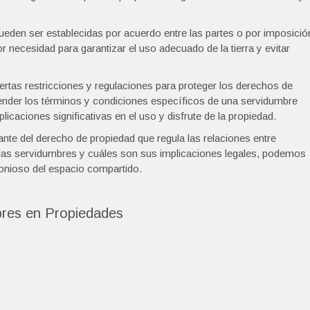
ueden ser establecidas por acuerdo entre las partes o por imposició
 necesidad para garantizar el uso adecuado de la tierra y evitar
iertas restricciones y regulaciones para proteger los derechos de
ender los términos y condiciones específicos de una servidumbre
icaciones significativas en el uso y disfrute de la propiedad.
te del derecho de propiedad que regula las relaciones entre
las servidumbres y cuáles son sus implicaciones legales, podemos
monioso del espacio compartido.
res en Propiedades