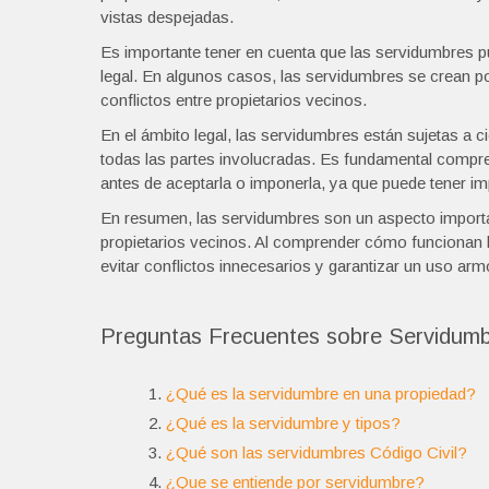
vistas despejadas.
Es importante tener en cuenta que las servidumbres p
legal. En algunos casos, las servidumbres se crean por
conflictos entre propietarios vecinos.
En el ámbito legal, las servidumbres están sujetas a c
todas las partes involucradas. Es fundamental compr
antes de aceptarla o imponerla, ya que puede tener impl
En resumen, las servidumbres son un aspecto importan
propietarios vecinos. Al comprender cómo funcionan 
evitar conflictos innecesarios y garantizar un uso ar
Preguntas Frecuentes sobre Servidumb
¿Qué es la servidumbre en una propiedad?
¿Qué es la servidumbre y tipos?
¿Qué son las servidumbres Código Civil?
¿Que se entiende por servidumbre?