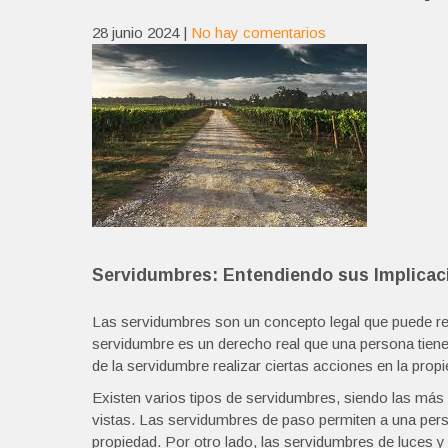
28 junio 2024
|
No hay comentarios
Servidumbres: Entendiendo sus Implicac
Las servidumbres son un concepto legal que puede r
servidumbre es un derecho real que una persona tiene 
de la servidumbre realizar ciertas acciones en la propi
Existen varios tipos de servidumbres, siendo las má
vistas. Las servidumbres de paso permiten a una pers
propiedad. Por otro lado, las servidumbres de luces y 