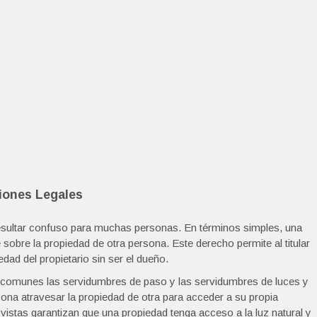
iones Legales
esultar confuso para muchas personas. En términos simples, una
sobre la propiedad de otra persona. Este derecho permite al titular
edad del propietario sin ser el dueño.
s comunes las servidumbres de paso y las servidumbres de luces y
ona atravesar la propiedad de otra para acceder a su propia
vistas garantizan que una propiedad tenga acceso a la luz natural y