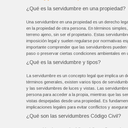
¿Qué es la servidumbre en una propiedad?
Una servidumbre en una propiedad es un derecho legal
en la propiedad de otra persona. En términos simples, es
terreno ajeno, sin ser el propietario. Estas servidumb
imposición legal y suelen regularse por normativas es
importante comprender que las servidumbres pueden te
paso o preservar ciertas condiciones ambientales en 
¿Qué es la servidumbre y tipos?
La servidumbre es un concepto legal que implica un de
términos generales, existen varios tipos de servidu
y las servidumbres de luces y vistas. Las servidumbres
persona para acceder a la propia, mientras que las ser
vistas despejadas desde una propiedad. Es fundament
implicaciones legales para evitar conflictos y asegur
¿Qué son las servidumbres Código Civil?