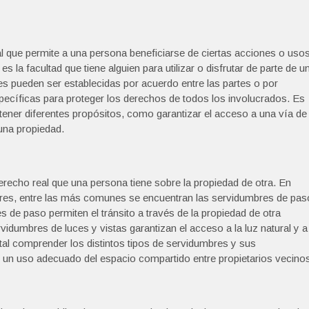
 que permite a una persona beneficiarse de ciertas acciones o uso
 la facultad que tiene alguien para utilizar o disfrutar de parte de u
res pueden ser establecidas por acuerdo entre las partes o por
pecíficas para proteger los derechos de todos los involucrados. Es
ner diferentes propósitos, como garantizar el acceso a una vía de
una propiedad.
recho real que una persona tiene sobre la propiedad de otra. En
mbres, entre las más comunes se encuentran las servidumbres de pas
 de paso permiten el tránsito a través de la propiedad de otra
vidumbres de luces y vistas garantizan el acceso a la luz natural y a
al comprender los distintos tipos de servidumbres y sus
ar un uso adecuado del espacio compartido entre propietarios vecino