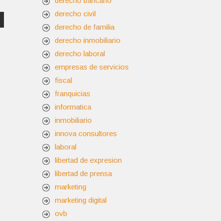
derecho bancario
derecho civil
derecho de familia
derecho inmobiliario
derecho laboral
empresas de servicios
fiscal
franquicias
informatica
inmobiliario
innova consultores
laboral
libertad de expresion
libertad de prensa
marketing
marketing digital
ovb