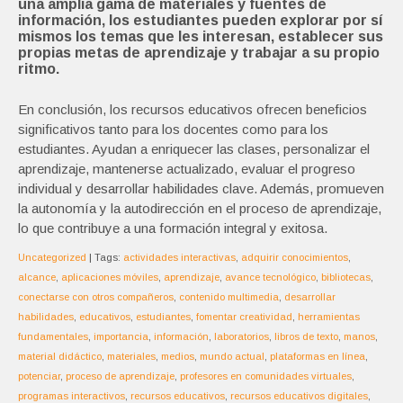
una amplia gama de materiales y fuentes de
información, los estudiantes pueden explorar por sí
mismos los temas que les interesan, establecer sus
propias metas de aprendizaje y trabajar a su propio
ritmo.
En conclusión, los recursos educativos ofrecen beneficios
significativos tanto para los docentes como para los
estudiantes. Ayudan a enriquecer las clases, personalizar el
aprendizaje, mantenerse actualizado, evaluar el progreso
individual y desarrollar habilidades clave. Además, promueven
la autonomía y la autodirección en el proceso de aprendizaje,
lo que contribuye a una formación integral y exitosa.
Uncategorized
| Tags:
actividades interactivas
,
adquirir conocimientos
,
alcance
,
aplicaciones móviles
,
aprendizaje
,
avance tecnológico
,
bibliotecas
,
conectarse con otros compañeros
,
contenido multimedia
,
desarrollar
habilidades
,
educativos
,
estudiantes
,
fomentar creatividad
,
herramientas
fundamentales
,
importancia
,
información
,
laboratorios
,
libros de texto
,
manos
,
material didáctico
,
materiales
,
medios
,
mundo actual
,
plataformas en línea
,
potenciar
,
proceso de aprendizaje
,
profesores en comunidades virtuales
,
programas interactivos
,
recursos educativos
,
recursos educativos digitales
,