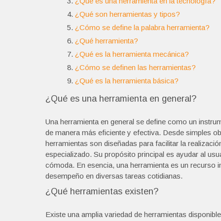
¿Qué es una herramienta en la tecnología?
¿Qué son herramientas y tipos?
¿Cómo se define la palabra herramienta?
¿Qué herramienta?
¿Qué es la herramienta mecánica?
¿Cómo se definen las herramientas?
¿Qué es la herramienta básica?
¿Qué es una herramienta en general?
Una herramienta en general se define como un instrumen
de manera más eficiente y efectiva. Desde simples ob
herramientas son diseñadas para facilitar la realizació
especializado. Su propósito principal es ayudar al us
cómoda. En esencia, una herramienta es un recurso i
desempeño en diversas tareas cotidianas.
¿Qué herramientas existen?
Existe una amplia variedad de herramientas disponible