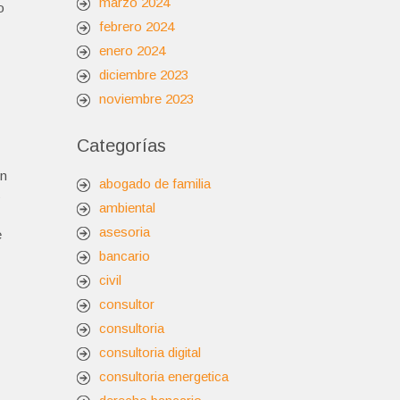
marzo 2024
o
febrero 2024
enero 2024
diciembre 2023
noviembre 2023
Categorías
ón
abogado de familia
s
ambiental
asesoria
e
bancario
civil
consultor
consultoria
consultoria digital
consultoria energetica