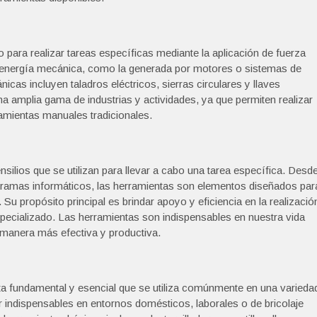
para realizar tareas específicas mediante la aplicación de fuerza
r energía mecánica, como la generada por motores o sistemas de
s incluyen taladros eléctricos, sierras circulares y llaves
 amplia gama de industrias y actividades, ya que permiten realizar
ramientas manuales tradicionales.
ilios que se utilizan para llevar a cabo una tarea específica. Desd
ramas informáticos, las herramientas son elementos diseñados par
. Su propósito principal es brindar apoyo y eficiencia en la realizació
specializado. Las herramientas son indispensables en nuestra vida
 manera más efectiva y productiva.
nta fundamental y esencial que se utiliza comúnmente en una varieda
r indispensables en entornos domésticos, laborales o de bricolaje