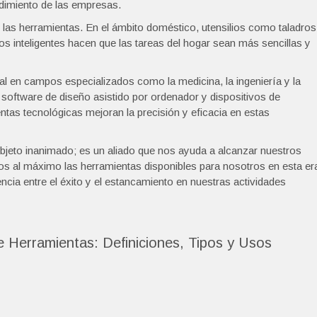
ndimiento de las empresas.
 las herramientas. En el ámbito doméstico, utensilios como taladros
os inteligentes hacen que las tareas del hogar sean más sencillas y
l en campos especializados como la medicina, la ingeniería y la
software de diseño asistido por ordenador y dispositivos de
tas tecnológicas mejoran la precisión y eficacia en estas
jeto inanimado; es un aliado que nos ayuda a alcanzar nuestros
os al máximo las herramientas disponibles para nosotros en esta er
ncia entre el éxito y el estancamiento en nuestras actividades
Herramientas: Definiciones, Tipos y Usos