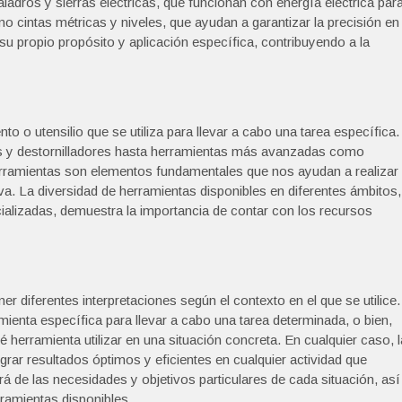
taladros y sierras eléctricas, que funcionan con energía eléctrica par
omo cintas métricas y niveles, que ayudan a garantizar la precisión en
 su propio propósito y aplicación específica, contribuyendo a la
 o utensilio que se utiliza para llevar a cabo una tarea específica.
s y destornilladores hasta herramientas más avanzadas como
erramientas son elementos fundamentales que nos ayudan a realizar
va. La diversidad de herramientas disponibles en diferentes ámbitos,
ecializadas, demuestra la importancia de contar con los recursos
 diferentes interpretaciones según el contexto en el que se utilice.
amienta específica para llevar a cabo una tarea determinada, o bien,
herramienta utilizar en una situación concreta. En cualquier caso, l
grar resultados óptimos y eficientes en cualquier actividad que
de las necesidades y objetivos particulares de cada situación, así
ramientas disponibles.