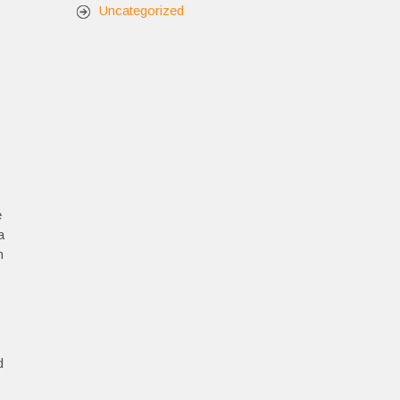
Uncategorized
e
a
n
d