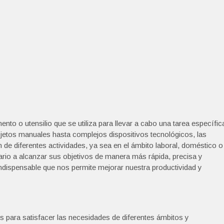
to o utensilio que se utiliza para llevar a cabo una tarea específic
jetos manuales hasta complejos dispositivos tecnológicos, las
n de diferentes actividades, ya sea en el ámbito laboral, doméstico o
uario a alcanzar sus objetivos de manera más rápida, precisa y
ndispensable que nos permite mejorar nuestra productividad y
s para satisfacer las necesidades de diferentes ámbitos y