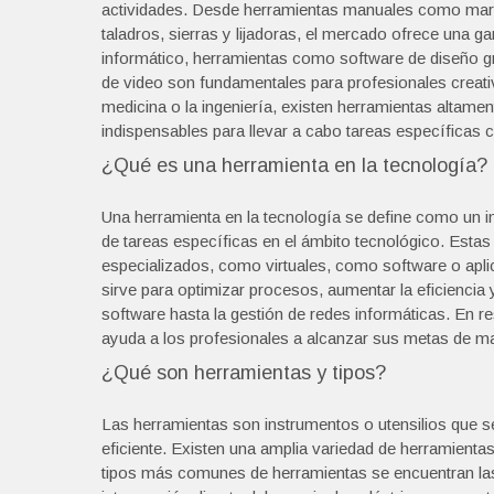
actividades. Desde herramientas manuales como martil
taladros, sierras y lijadoras, el mercado ofrece una g
informático, herramientas como software de diseño gr
de video son fundamentales para profesionales crea
medicina o la ingeniería, existen herramientas altam
indispensables para llevar a cabo tareas específicas c
¿Qué es una herramienta en la tecnología?
Una herramienta en la tecnología se define como un in
de tareas específicas en el ámbito tecnológico. Estas
especializados, como virtuales, como software o apli
sirve para optimizar procesos, aumentar la eficiencia 
software hasta la gestión de redes informáticas. En 
ayuda a los profesionales a alcanzar sus metas de man
¿Qué son herramientas y tipos?
Las herramientas son instrumentos o utensilios que se
eficiente. Existen una amplia variedad de herramientas
tipos más comunes de herramientas se encuentran las 