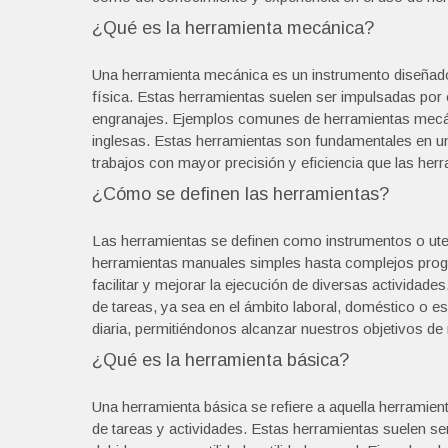
¿Qué es la herramienta mecánica?
Una herramienta mecánica es un instrumento diseñado 
física. Estas herramientas suelen ser impulsadas po
engranajes. Ejemplos comunes de herramientas mecánica
inglesas. Estas herramientas son fundamentales en una
trabajos con mayor precisión y eficiencia que las her
¿Cómo se definen las herramientas?
Las herramientas se definen como instrumentos o utens
herramientas manuales simples hasta complejos prog
facilitar y mejorar la ejecución de diversas actividades
de tareas, ya sea en el ámbito laboral, doméstico o e
diaria, permitiéndonos alcanzar nuestros objetivos de
¿Qué es la herramienta básica?
Una herramienta básica se refiere a aquella herramie
de tareas y actividades. Estas herramientas suelen se