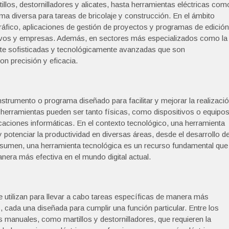
los, destornilladores y alicates, hasta herramientas eléctricas com
ama diversa para tareas de bricolaje y construcción. En el ámbito
áfico, aplicaciones de gestión de proyectos y programas de edición
tivos y empresas. Además, en sectores más especializados como la
ente sofisticadas y tecnológicamente avanzadas que son
on precisión y eficacia.
strumento o programa diseñado para facilitar y mejorar la realizaci
 herramientas pueden ser tanto físicas, como dispositivos o equipo
caciones informáticas. En el contexto tecnológico, una herramienta
y potenciar la productividad en diversas áreas, desde el desarrollo d
resumen, una herramienta tecnológica es un recurso fundamental que
era más efectiva en el mundo digital actual.
 utilizan para llevar a cabo tareas específicas de manera más
, cada una diseñada para cumplir una función particular. Entre los
manuales, como martillos y destornilladores, que requieren la