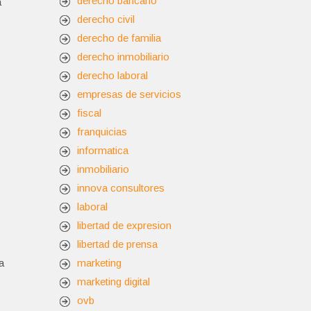
derecho bancario
a
derecho civil
derecho de familia
derecho inmobiliario
derecho laboral
empresas de servicios
fiscal
franquicias
informatica
inmobiliario
innova consultores
laboral
libertad de expresion
libertad de prensa
a
marketing
marketing digital
ovb