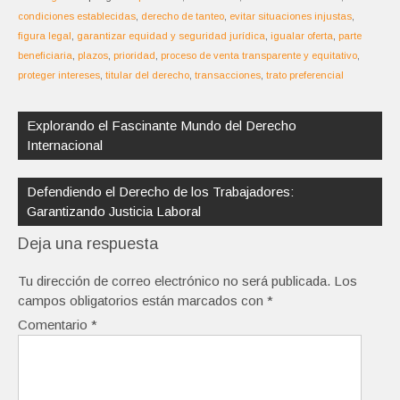
condiciones establecidas
,
derecho de tanteo
,
evitar situaciones injustas
,
figura legal
,
garantizar equidad y seguridad jurídica
,
igualar oferta
,
parte
beneficiaria
,
plazos
,
prioridad
,
proceso de venta transparente y equitativo
,
proteger intereses
,
titular del derecho
,
transacciones
,
trato preferencial
Navegación
de
Explorando el Fascinante Mundo del Derecho
entradas
Internacional
Defendiendo el Derecho de los Trabajadores:
Garantizando Justicia Laboral
Deja una respuesta
Tu dirección de correo electrónico no será publicada.
Los
campos obligatorios están marcados con
*
Comentario
*