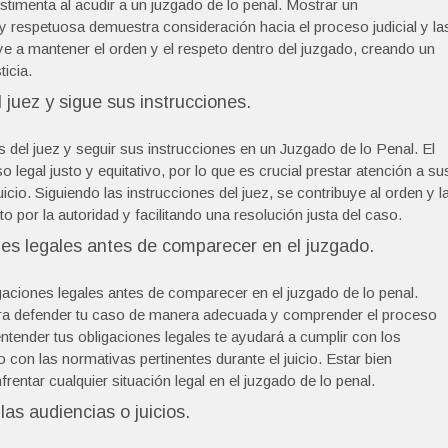
timenta al acudir a un juzgado de lo penal. Mostrar un
 respetuosa demuestra consideración hacia el proceso judicial y la
e a mantener el orden y el respeto dentro del juzgado, creando un
ticia.
 juez y sigue sus instrucciones.
del juez y seguir sus instrucciones en un Juzgado de lo Penal. El
 legal justo y equitativo, por lo que es crucial prestar atención a su
icio. Siguiendo las instrucciones del juez, se contribuye al orden y l
o por la autoridad y facilitando una resolución justa del caso.
nes legales antes de comparecer en el juzgado.
aciones legales antes de comparecer en el juzgado de lo penal.
ara defender tu caso de manera adecuada y comprender el proceso
ntender tus obligaciones legales te ayudará a cumplir con los
o con las normativas pertinentes durante el juicio. Estar bien
rentar cualquier situación legal en el juzgado de lo penal.
as audiencias o juicios.