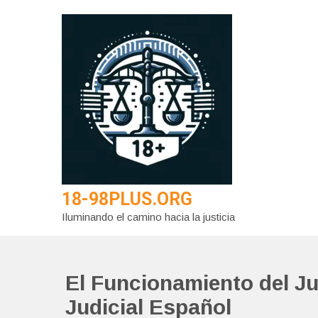
Saltar
al
contenido
18-98PLUS.ORG
Iluminando el camino hacia la justicia
El Funcionamiento del Ju
Judicial Español