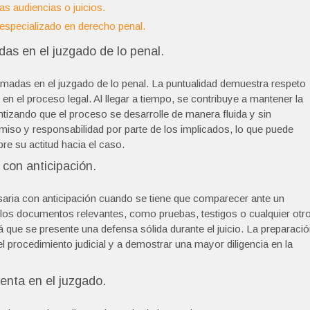
as audiencias o juicios.
 especializado en derecho penal.
as en el juzgado de lo penal.
amadas en el juzgado de lo penal. La puntualidad demuestra respeto
 en el proceso legal. Al llegar a tiempo, se contribuye a mantener la
rantizando que el proceso se desarrolle de manera fluida y sin
miso y responsabilidad por parte de los implicados, lo que puede
re su actitud hacia el caso.
con anticipación.
aria con anticipación cuando se tiene que comparecer ante un
los documentos relevantes, como pruebas, testigos o cualquier otr
ará que se presente una defensa sólida durante el juicio. La preparaci
el procedimiento judicial y a demostrar una mayor diligencia en la
enta en el juzgado.