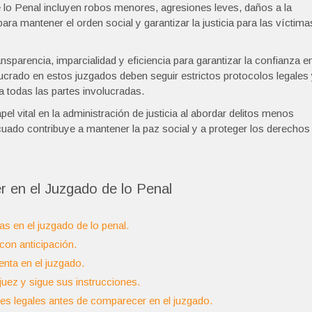
 lo Penal incluyen robos menores, agresiones leves, daños a la
ra mantener el orden social y garantizar la justicia para las víctima
nsparencia, imparcialidad y eficiencia para garantizar la confianza e
lucrado en estos juzgados deben seguir estrictos protocolos legales
a todas las partes involucradas.
 vital en la administración de justicia al abordar delitos menos
uado contribuye a mantener la paz social y a proteger los derechos
 en el Juzgado de lo Penal
s en el juzgado de lo penal.
con anticipación.
nta en el juzgado.
juez y sigue sus instrucciones.
nes legales antes de comparecer en el juzgado.