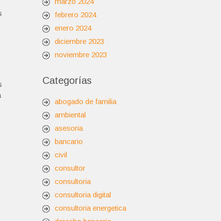
marzo 2024
s
febrero 2024
enero 2024
diciembre 2023
noviembre 2023
Categorías
s
a
abogado de familia
ambiental
asesoria
bancario
civil
consultor
consultoria
consultoria digital
consultoria energetica