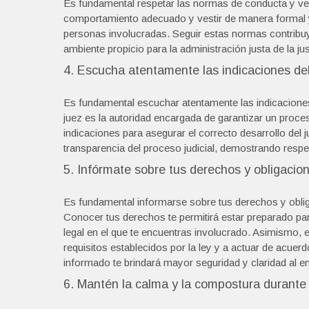
Es fundamental respetar las normas de conducta y ves
comportamiento adecuado y vestir de manera formal y
personas involucradas. Seguir estas normas contribuy
ambiente propicio para la administración justa de la jus
4. Escucha atentamente las indicaciones del
Es fundamental escuchar atentamente las indicaciones 
juez es la autoridad encargada de garantizar un proceso
indicaciones para asegurar el correcto desarrollo del ju
transparencia del proceso judicial, demostrando respet
5. Infórmate sobre tus derechos y obligacio
Es fundamental informarse sobre tus derechos y oblig
Conocer tus derechos te permitirá estar preparado p
legal en el que te encuentras involucrado. Asimismo, e
requisitos establecidos por la ley y a actuar de acuerd
informado te brindará mayor seguridad y claridad al enf
6. Mantén la calma y la compostura durante l