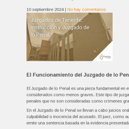
10 septiembre 2024
|
No hay comentarios
El Funcionamiento del Juzgado de lo Pena
El Juzgado de lo Penal es una pieza fundamental en el
considerados como menos graves. Este tipo de juzga
penales que no son consideradas como crímenes grave
En el Juzgado de lo Penal se llevan a cabo juicios or
culpabilidad o inocencia del acusado. El juez, como 
emite una sentencia basada en la evidencia presentada 