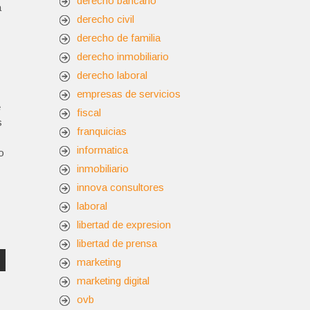
derecho bancario
a
derecho civil
derecho de familia
derecho inmobiliario
derecho laboral
empresas de servicios
e
fiscal
s
franquicias
informatica
o
inmobiliario
innova consultores
laboral
libertad de expresion
libertad de prensa
marketing
marketing digital
ovb