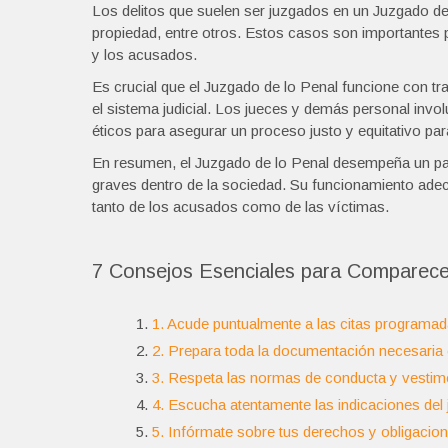
Los delitos que suelen ser juzgados en un Juzgado de
propiedad, entre otros. Estos casos son importantes pa
y los acusados.
Es crucial que el Juzgado de lo Penal funcione con tra
el sistema judicial. Los jueces y demás personal invo
éticos para asegurar un proceso justo y equitativo par
En resumen, el Juzgado de lo Penal desempeña un papel
graves dentro de la sociedad. Su funcionamiento adec
tanto de los acusados como de las víctimas.
7 Consejos Esenciales para Comparecer
1. Acude puntualmente a las citas programada
2. Prepara toda la documentación necesaria 
3. Respeta las normas de conducta y vestime
4. Escucha atentamente las indicaciones del 
5. Infórmate sobre tus derechos y obligacio