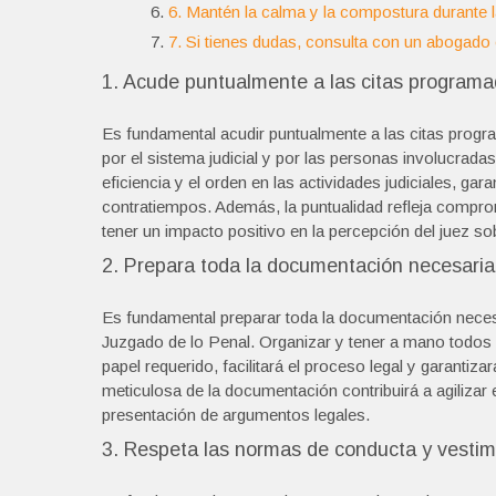
6. Mantén la calma y la compostura durante l
7. Si tienes dudas, consulta con un abogado
1. Acude puntualmente a las citas programad
Es fundamental acudir puntualmente a las citas progr
por el sistema judicial y por las personas involucradas
eficiencia y el orden en las actividades judiciales, ga
contratiempos. Además, la puntualidad refleja compro
tener un impacto positivo en la percepción del juez sob
2. Prepara toda la documentación necesaria 
Es fundamental preparar toda la documentación neces
Juzgado de lo Penal. Organizar y tener a mano todos 
papel requerido, facilitará el proceso legal y garantiz
meticulosa de la documentación contribuirá a agilizar 
presentación de argumentos legales.
3. Respeta las normas de conducta y vestim