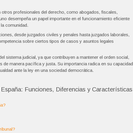
 otros profesionales del derecho, como abogados, fiscales,
a uno desempeña un papel importante en el funcionamiento eficiente
a la comunidad.
iones, desde juzgados civiles y penales hasta juzgados laborales,
competencia sobre ciertos tipos de casos y asuntos legales
l sistema judicial, ya que contribuyen a mantener el orden social,
os de manera pacífica y justa. Su importancia radica en su capacidad
ualdad ante la ley en una sociedad democrática.
España: Funciones, Diferencias y Características
ña?
ribunal?