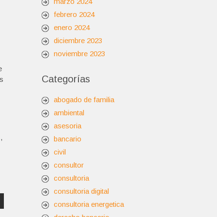
marzo 2024
febrero 2024
enero 2024
diciembre 2023
noviembre 2023
e
Categorías
es
abogado de familia
ambiental
asesoria
s
,
bancario
civil
consultor
consultoria
consultoria digital
consultoria energetica