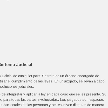
Sistema Judicial
a judicial de cualquier país. Se trata de un órgano encargado de
antizar el cumplimiento de las leyes. En un juzgado, se llevan a cabo
soluciones judiciales.
e interpretar y aplicar la ley en cada caso que se les presenta. Su
tivo para todas las partes involucradas. Los juzgados son espacios
fundamentales de las personas y se resuelven disputas de manera