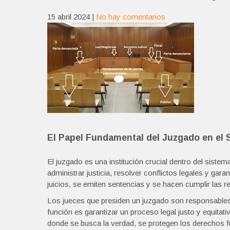
15 abril 2024
|
No hay comentarios
El Papel Fundamental del Juzgado en el 
El juzgado es una institución crucial dentro del sistem
administrar justicia, resolver conflictos legales y gar
juicios, se emiten sentencias y se hacen cumplir las re
Los jueces que presiden un juzgado son responsables d
función es garantizar un proceso legal justo y equita
donde se busca la verdad, se protegen los derechos 