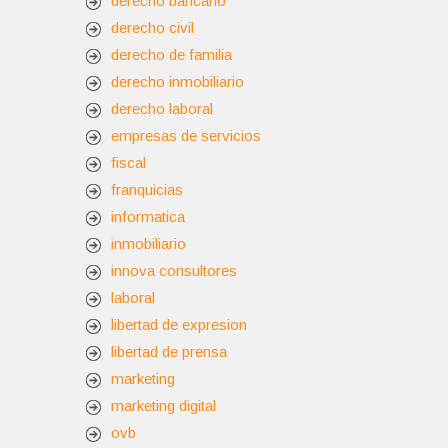
derecho bancario
derecho civil
derecho de familia
derecho inmobiliario
derecho laboral
empresas de servicios
fiscal
franquicias
informatica
inmobiliario
innova consultores
laboral
libertad de expresion
libertad de prensa
marketing
marketing digital
ovb