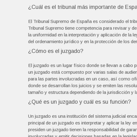
¿Cuál es el tribunal más importante de Esp
El Tribunal Supremo de España es considerado el tribu
Tribunal Supremo tiene competencia para revisar y de
la uniformidad en la interpretación y aplicación de la le
del ordenamiento jurídico y en la protección de los 
¿Cómo es el juzgado?
El juzgado es un lugar físico donde se llevan a cabo p
un juzgado está compuesto por varias salas de audien
para las partes involucradas en un caso, así como ofic
donde se desarrollan los juicios y se emiten las resol
tamaño y estructura dependiendo de la jurisdicción y 
¿Qué es un juzgado y cuál es su función?
Un juzgado es una institución del sistema judicial enca
principal de un juzgado es interpretar y aplicar la ley
presiden un juzgado tienen la responsabilidad de garan
involucradas y emitir decisiones basadas en la legisl