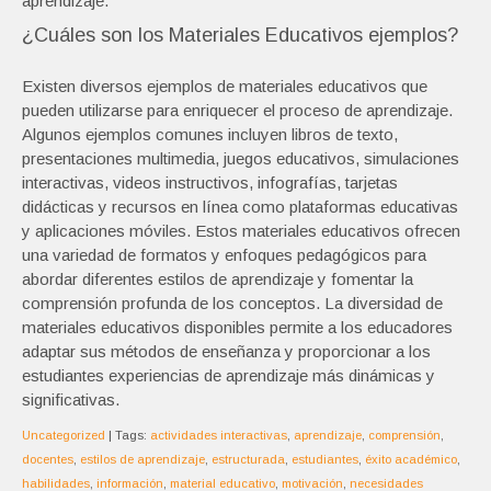
aprendizaje.
¿Cuáles son los Materiales Educativos ejemplos?
Existen diversos ejemplos de materiales educativos que
pueden utilizarse para enriquecer el proceso de aprendizaje.
Algunos ejemplos comunes incluyen libros de texto,
presentaciones multimedia, juegos educativos, simulaciones
interactivas, videos instructivos, infografías, tarjetas
didácticas y recursos en línea como plataformas educativas
y aplicaciones móviles. Estos materiales educativos ofrecen
una variedad de formatos y enfoques pedagógicos para
abordar diferentes estilos de aprendizaje y fomentar la
comprensión profunda de los conceptos. La diversidad de
materiales educativos disponibles permite a los educadores
adaptar sus métodos de enseñanza y proporcionar a los
estudiantes experiencias de aprendizaje más dinámicas y
significativas.
Uncategorized
| Tags:
actividades interactivas
,
aprendizaje
,
comprensión
,
docentes
,
estilos de aprendizaje
,
estructurada
,
estudiantes
,
éxito académico
,
habilidades
,
información
,
material educativo
,
motivación
,
necesidades