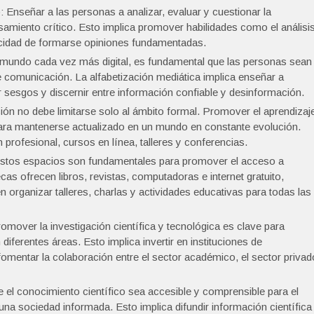
 Enseñar a las personas a analizar, evaluar y cuestionar la
samiento crítico. Esto implica promover habilidades como el análisi
pacidad de formarse opiniones fundamentadas.
 mundo cada vez más digital, es fundamental que las personas sean
 comunicación. La alfabetización mediática implica enseñar a
 sesgos y discernir entre información confiable y desinformación.
ión no debe limitarse solo al ámbito formal. Promover el aprendizaj
 para mantenerse actualizado en un mundo en constante evolución.
profesional, cursos en línea, talleres y conferencias.
 Estos espacios son fundamentales para promover el acceso a
cas ofrecen libros, revistas, computadoras e internet gratuito,
 organizar talleres, charlas y actividades educativas para todas las
omover la investigación científica y tecnológica es clave para
ferentes áreas. Esto implica invertir en instituciones de
 fomentar la colaboración entre el sector académico, el sector privad
e el conocimiento científico sea accesible y comprensible para el
una sociedad informada. Esto implica difundir información científica