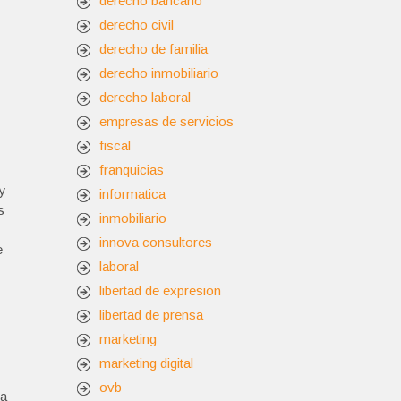
derecho bancario
derecho civil
derecho de familia
derecho inmobiliario
derecho laboral
empresas de servicios
fiscal
franquicias
 y
informatica
s
inmobiliario
innova consultores
e
laboral
libertad de expresion
libertad de prensa
marketing
marketing digital
ovb
da