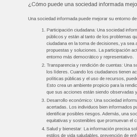
¿Cómo puede una sociedad informada mejor
Una sociedad informada puede mejorar su entorno de 
Participación ciudadana: Una sociedad info
públicos y están al tanto de los problemas 
ciudadana en la toma de decisiones, ya sea a 
propuestas y soluciones. La participación act
entorno más democrático y representativo.
Transparencia y rendición de cuentas: Una so
los líderes. Cuando los ciudadanos tienen a
políticas públicas y el uso de recursos, pue
Esto crea un ambiente propicio para la rendi
que sus acciones están siendo observadas y
Desarrollo económico: Una sociedad informa
acertadas. Los individuos bien informados p
identificar posibles riesgos. Además, una s
equitativas y sostenibles que promuevan el cr
Salud y bienestar: La información precisa s
estilos de vida saludables, prevención de 