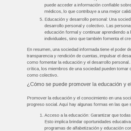
puede acceder a información confiable sobre 
médicos, lo que contribuye a una mejor calida
Educación y desarrollo personal: Una socied
desarrollo personal y colectivo. Las person
educación formal y continuar aprendiendo a l
individuales, sino que también fomenta el crec
En resumen, una sociedad informada tiene el poder de 
transparencia y rendición de cuentas, impulsar el desa
como fomentar la educación y el desarrollo personal
crítica, los miembros de una sociedad pueden tomar de
como colectivo.
¿Cómo se puede promover la educación y el
Promover la educación y el conocimiento en una socie
progreso social. Aquí hay algunas formas en las que 
Acceso a la educación: Garantizar que todas
Esto implica brindar oportunidades educativa
programas de alfabetización y educación con