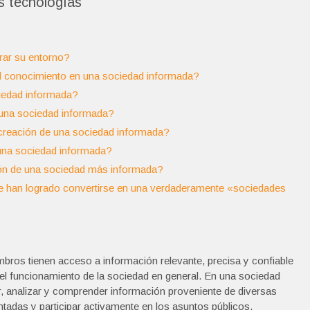
s tecnologías
ar su entorno?
 conocimiento en una sociedad informada?
ciedad informada?
 una sociedad informada?
creación de una sociedad informada?
n una sociedad informada?
ión de una sociedad más informada?
e han logrado convertirse en una verdaderamente «sociedades
bros tienen acceso a información relevante, precisa y confiable
 el funcionamiento de la sociedad en general. En una sociedad
r, analizar y comprender información proveniente de diversas
tadas y participar activamente en los asuntos públicos.