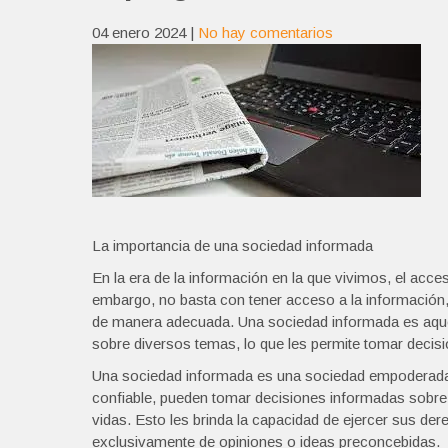
04 enero 2024
|
No hay comentarios
La importancia de una sociedad informada
En la era de la información en la que vivimos, el acc
embargo, no basta con tener acceso a la información, 
de manera adecuada. Una sociedad informada es aque
sobre diversos temas, lo que les permite tomar decis
Una sociedad informada es una sociedad empoderada.
confiable, pueden tomar decisiones informadas sobre 
vidas. Esto les brinda la capacidad de ejercer sus de
exclusivamente de opiniones o ideas preconcebidas.