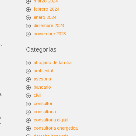
marzo 2024
febrero 2024
enero 2024
diciembre 2023
e
noviembre 2023
s
Categorías
s
abogado de familia
ambiental
asesoria
bancario
a
civil
consultor
consultoria
y
consultoria digital
r
consultoria energetica