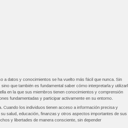
eso a datos y conocimientos se ha vuelto más fácil que nunca. Sin
sino que también es fundamental saber cómo interpretarla y utilizar
lla en la que sus miembros tienen conocimientos y comprensión
iones fundamentadas y participar activamente en su entorno.
 Cuando los individuos tienen acceso a información precisa y
su salud, educación, finanzas y otros aspectos importantes de sus
rechos y libertades de manera consciente, sin depender