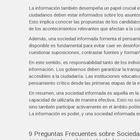
La información también desempeña un papel crucial e
ciudadanos deben estar informados sobre los asuntos 
Esto implica conocer las propuestas de los candidatos,
de los acontecimientos relevantes que afectan a la c
Además, una sociedad informada fomenta el pensamient
disponible es fundamental para evitar caer en desinf
cuestionar suposiciones, contrastar fuentes y formar
En este sentido, es responsabilidad tanto de los indivi
información. Los gobiernos deben garantizar la transp
accesibles a la ciudadanía. Las instituciones educativ
pensamiento crítico desde las primeras etapas de la 
En resumen, una sociedad informada es aquella en la 
capacidad de utilizarla de manera efectiva. Esto no s
sino también participar activamente en el ámbito políti
La información es poder, y una sociedad informada es 
9 Preguntas Frecuentes sobre Socieda