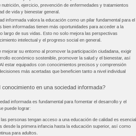
nutrición, ejercicio, prevención de enfermedades y tratamientos
d de vida y bienestar general.
ad informada valora la educación como un pilar fundamental para el
as bien informadas tienen más oportunidades para acceder a la
o largo de sus vidas. Esto no solo mejora las perspectivas
imiento intelectual y el progreso social en general.
mejorar su entorno al promover la participación ciudadana, exigir
rrollo económico sostenible, promover la salud y el bienestar, así
. Al estar equipados con conocimientos precisos y comprensión
cisiones más acertadas que beneficien tanto a nivel individual
 conocimiento en una sociedad informada?
dad informada es fundamental para fomentar el desarrollo y el
se puede lograr:
 las personas tengan acceso a una educación de calidad es esencial
s desde la primera infancia hasta la educación superior, así como
tinua para adultos.