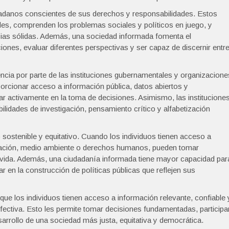
dadanos conscientes de sus derechos y responsabilidades. Estos
ales, comprenden los problemas sociales y políticos en juego, y
ias sólidas. Además, una sociedad informada fomenta el
iones, evaluar diferentes perspectivas y ser capaz de discernir entr
cia por parte de las instituciones gubernamentales y organizacione
orcionar acceso a información pública, datos abiertos y
 activamente en la toma de decisiones. Asimismo, las institucione
ilidades de investigación, pensamiento crítico y alfabetización
 sostenible y equitativo. Cuando los individuos tienen acceso a
cación, medio ambiente o derechos humanos, pueden tomar
 vida. Además, una ciudadanía informada tiene mayor capacidad par
par en la construcción de políticas públicas que reflejen sus
ue los individuos tienen acceso a información relevante, confiable 
 efectiva. Esto les permite tomar decisiones fundamentadas, participa
sarrollo de una sociedad más justa, equitativa y democrática.