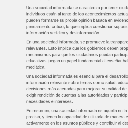
Una sociedad informada se caracteriza por tener ciu
individuos están al tanto de los acontecimientos actu
pueden formarse su propia opinión basada en evidenc
pensamiento crítico, lo que implica cuestionar suposic
información verídica y desinformación.
En una sociedad informada, se promueve la transparen
relevantes. Esto implica que los gobiernos deben prop
mecanismos para que los ciudadanos puedan participar
educativas juegan un papel fundamental al enseñar hab
mediática.
Una sociedad informada es esencial para el desarrollo
información relevante sobre temas como salud, edu
decisiones más acertadas para mejorar su calidad de
exigir rendición de cuentas a las autoridades y partici
necesidades e intereses.
En resumen, una sociedad informada es aquella en la q
precisa, y tienen la capacidad de utilizarla de manera
activamente en los asuntos públicos y contribuir al de