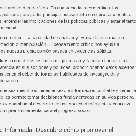
n el ámbito democrático. En una sociedad democrática, los
públicos para poder participar activamente en el proceso político.
 entender las implicaciones de las políticas públicas y estar al tant
omunidad.
o crítico. La capacidad de analizar y evaluar la información
ormación o manipulación. El pensamiento crítico nos ayuda a
nos nuestra propia opinión basada en evidencias sólidas.
duos como de las instituciones promover y facilitar el acceso a la
arencia en sus acciones y políticas, proporcionando datos abiertos
as tienen el deber de fomentar habilidades de investigación y
educación.
que sus miembros tienen acceso a información confiable y tienen la
olo les permite tomar decisiones fundamentadas en su vida personal,
co y contribuir al desarrollo de una sociedad más justa y equitativa.
un pilar fundamental para el progreso social.
d Informada: Descubre cómo promover el