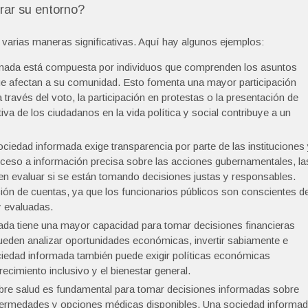
ar su entorno?
varias maneras significativas. Aquí hay algunos ejemplos:
rmada está compuesta por individuos que comprenden los asuntos
que afectan a su comunidad. Esto fomenta una mayor participación
través del voto, la participación en protestas o la presentación de
iva de los ciudadanos en la vida política y social contribuye a un
ciedad informada exige transparencia por parte de las instituciones
cceso a información precisa sobre las acciones gubernamentales, la
den evaluar si se están tomando decisiones justas y responsables.
ción de cuentas, ya que los funcionarios públicos son conscientes d
 evaluadas.
da tiene una mayor capacidad para tomar decisiones financieras
ueden analizar oportunidades económicas, invertir sabiamente e
ociedad informada también puede exigir políticas económicas
ecimiento inclusivo y el bienestar general.
obre salud es fundamental para tomar decisiones informadas sobre
enfermedades y opciones médicas disponibles. Una sociedad informa