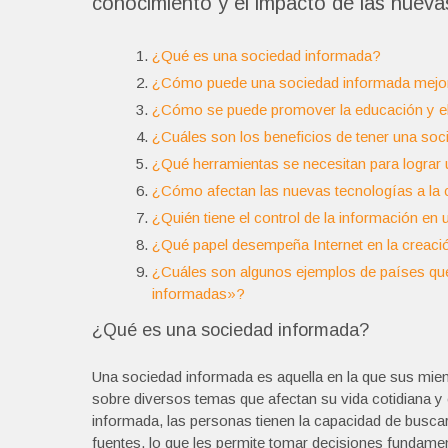
conocimiento y el impacto de las nueva
¿Qué es una sociedad informada?
¿Cómo puede una sociedad informada mejor
¿Cómo se puede promover la educación y el
¿Cuáles son los beneficios de tener una so
¿Qué herramientas se necesitan para lograr
¿Cómo afectan las nuevas tecnologías a la 
¿Quién tiene el control de la información e
¿Qué papel desempeña Internet en la creac
¿Cuáles son algunos ejemplos de países qu
informadas»?
¿Qué es una sociedad informada?
Una sociedad informada es aquella en la que sus miem
sobre diversos temas que afectan su vida cotidiana y
informada, las personas tienen la capacidad de busca
fuentes, lo que les permite tomar decisiones fundamen