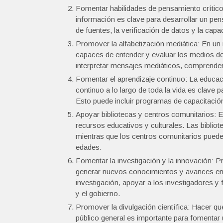
Fomentar habilidades de pensamiento crítico:
información es clave para desarrollar un pen
de fuentes, la verificación de datos y la ca
Promover la alfabetización mediática: En un
capaces de entender y evaluar los medios de
interpretar mensajes mediáticos, comprender
Fomentar el aprendizaje continuo: La educac
continuo a lo largo de toda la vida es clave
Esto puede incluir programas de capacitación 
Apoyar bibliotecas y centros comunitarios:
recursos educativos y culturales. Las bibliote
mientras que los centros comunitarios pueden
edades.
Fomentar la investigación y la innovación: Pr
generar nuevos conocimientos y avances en di
investigación, apoyar a los investigadores y
y el gobierno.
Promover la divulgación científica: Hacer qu
público general es importante para fomentar 