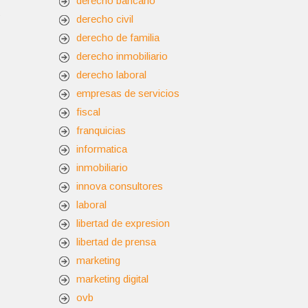
derecho bancario
s
derecho civil
derecho de familia
derecho inmobiliario
derecho laboral
empresas de servicios
fiscal
franquicias
informatica
inmobiliario
innova consultores
laboral
libertad de expresion
libertad de prensa
marketing
marketing digital
ovb