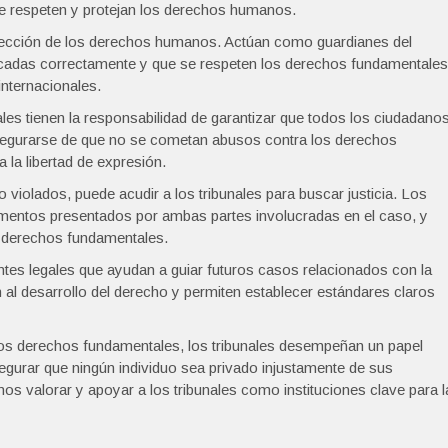
se respeten y protejan los derechos humanos.
otección de los derechos humanos. Actúan como guardianes del
licadas correctamente y que se respeten los derechos fundamentales
internacionales.
ales tienen la responsabilidad de garantizar que todos los ciudadano
 asegurarse de que no se cometan abusos contra los derechos
 la libertad de expresión.
iolados, puede acudir a los tribunales para buscar justicia. Los
umentos presentados por ambas partes involucradas en el caso, y
os derechos fundamentales.
ntes legales que ayudan a guiar futuros casos relacionados con la
al desarrollo del derecho y permiten establecer estándares claros
 los derechos fundamentales, los tribunales desempeñan un papel
egurar que ningún individuo sea privado injustamente de sus
s valorar y apoyar a los tribunales como instituciones clave para l