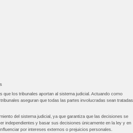
es
s que los tribunales aportan al sistema judicial. Actuando como
os tribunales aseguran que todas las partes involucradas sean tratadas
miento del sistema judicial, ya que garantiza que las decisiones se
er independientes y basar sus decisiones únicamente en la ley y en
nfluenciar por intereses externos o prejuicios personales.