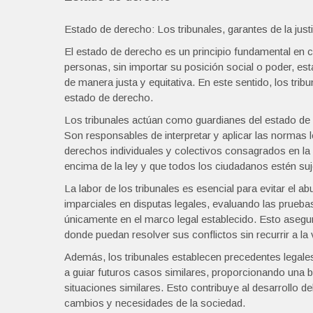
Estado de derecho: Los tribunales, garantes de la justic
El estado de derecho es un principio fundamental en c
personas, sin importar su posición social o poder, est
de manera justa y equitativa. En este sentido, los tri
estado de derecho.
Los tribunales actúan como guardianes del estado de 
Son responsables de interpretar y aplicar las normas
derechos individuales y colectivos consagrados en la 
encima de la ley y que todos los ciudadanos estén suje
La labor de los tribunales es esencial para evitar el a
imparciales en disputas legales, evaluando las prue
únicamente en el marco legal establecido. Esto asegu
donde puedan resolver sus conflictos sin recurrir a la 
Además, los tribunales establecen precedentes legale
a guiar futuros casos similares, proporcionando una b
situaciones similares. Esto contribuye al desarrollo de
cambios y necesidades de la sociedad.