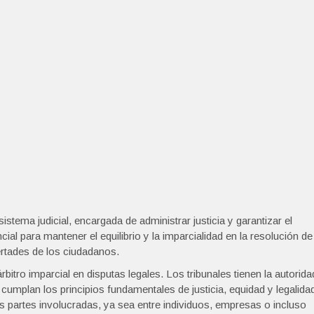
sistema judicial, encargada de administrar justicia y garantizar el
al para mantener el equilibrio y la imparcialidad en la resolución de
ertades de los ciudadanos.
rbitro imparcial en disputas legales. Los tribunales tienen la autorida
 cumplan los principios fundamentales de justicia, equidad y legalida
las partes involucradas, ya sea entre individuos, empresas o incluso