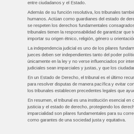
entre ciudadanos y el Estado.
Además de su función resolutiva, los tribunales tamb
humanos. Actúan como guardianes del estado de derec
se respeten los derechos fundamentales consagrados e
tribunales tienen la responsabilidad de garantizar que 
importar su origen étnico, religión, género u orientació
La independencia judicial es uno de los pilares fundam
jueces deben ser independientes tanto del poder pol
únicamente en la ley y no verse influenciados por int
judiciales sean imparciales y justas, y que los ciudada
En un Estado de Derecho, el tribunal es el último re
para resolver disputas de manera pacífica y evitar co
los tribunales establecen precedentes legales que ayud
En resumen, el tribunal es una institución esencial en 
justicia y el estado de derecho, protegiendo los dere
imparcialidad son pilares fundamentales para su corr
como garantes de una sociedad justa y equitativa.