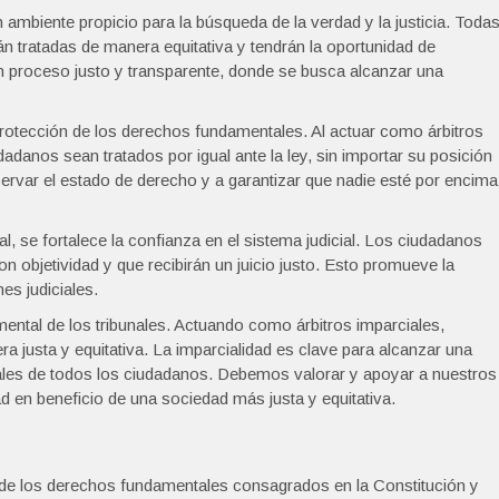
 ambiente propicio para la búsqueda de la verdad y la justicia. Toda
án tratadas de manera equitativa y tendrán la oportunidad de
 proceso justo y transparente, donde se busca alcanzar una
 protección de los derechos fundamentales. Al actuar como árbitros
dadanos sean tratados por igual ante la ley, sin importar su posición
servar el estado de derecho y a garantizar que nadie esté por encima
, se fortalece la confianza en el sistema judicial. Los ciudadanos
n objetividad y que recibirán un juicio justo. Esto promueve la
es judiciales.
mental de los tribunales. Actuando como árbitros imparciales,
a justa y equitativa. La imparcialidad es clave para alcanzar una
tales de todos los ciudadanos. Debemos valorar y apoyar a nuestros
d en beneficio de una sociedad más justa y equitativa.
 de los derechos fundamentales consagrados en la Constitución y