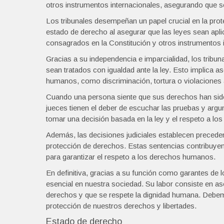
otros instrumentos internacionales, asegurando que 
Los tribunales desempeñan un papel crucial en la pr
estado de derecho al asegurar que las leyes sean ap
consagrados en la Constitución y otros instrumentos 
Gracias a su independencia e imparcialidad, los tribun
sean tratados con igualdad ante la ley. Esto implica
humanos, como discriminación, tortura o violaciones a
Cuando una persona siente que sus derechos han sido v
jueces tienen el deber de escuchar las pruebas y arg
tomar una decisión basada en la ley y el respeto a l
Además, las decisiones judiciales establecen precede
protección de derechos. Estas sentencias contribuyen 
para garantizar el respeto a los derechos humanos.
En definitiva, gracias a su función como garantes de
esencial en nuestra sociedad. Su labor consiste en as
derechos y que se respete la dignidad humana. Debemo
protección de nuestros derechos y libertades.
Estado de derecho