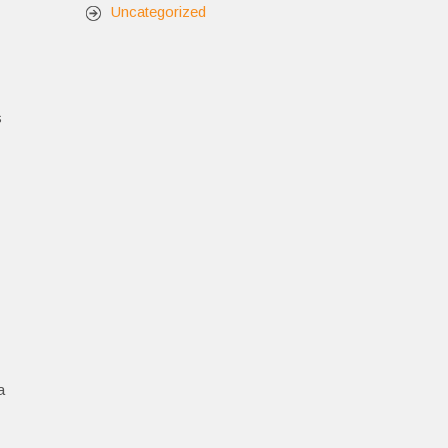
Uncategorized
s
a