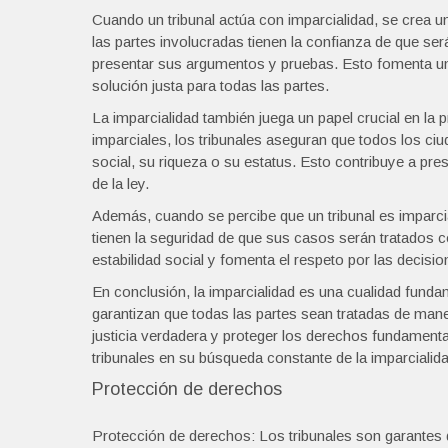
Cuando un tribunal actúa con imparcialidad, se crea un
las partes involucradas tienen la confianza de que ser
presentar sus argumentos y pruebas. Esto fomenta un
solución justa para todas las partes.
La imparcialidad también juega un papel crucial en la
imparciales, los tribunales aseguran que todos los ciu
social, su riqueza o su estatus. Esto contribuye a pre
de la ley.
Además, cuando se percibe que un tribunal es imparcial
tienen la seguridad de que sus casos serán tratados co
estabilidad social y fomenta el respeto por las decision
En conclusión, la imparcialidad es una cualidad funda
garantizan que todas las partes sean tratadas de maner
justicia verdadera y proteger los derechos fundamen
tribunales en su búsqueda constante de la imparcialida
Protección de derechos
Protección de derechos: Los tribunales son garantes