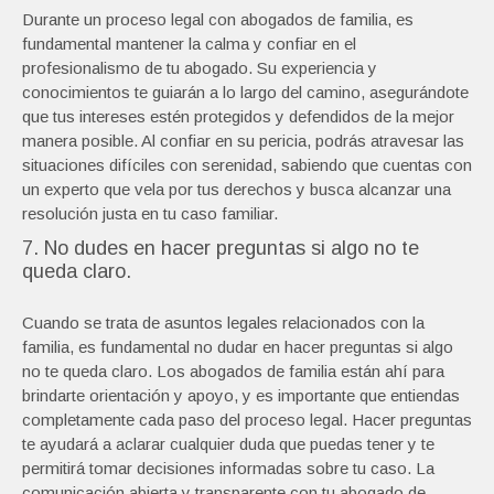
Durante un proceso legal con abogados de familia, es
fundamental mantener la calma y confiar en el
profesionalismo de tu abogado. Su experiencia y
conocimientos te guiarán a lo largo del camino, asegurándote
que tus intereses estén protegidos y defendidos de la mejor
manera posible. Al confiar en su pericia, podrás atravesar las
situaciones difíciles con serenidad, sabiendo que cuentas con
un experto que vela por tus derechos y busca alcanzar una
resolución justa en tu caso familiar.
7. No dudes en hacer preguntas si algo no te
queda claro.
Cuando se trata de asuntos legales relacionados con la
familia, es fundamental no dudar en hacer preguntas si algo
no te queda claro. Los abogados de familia están ahí para
brindarte orientación y apoyo, y es importante que entiendas
completamente cada paso del proceso legal. Hacer preguntas
te ayudará a aclarar cualquier duda que puedas tener y te
permitirá tomar decisiones informadas sobre tu caso. La
comunicación abierta y transparente con tu abogado de