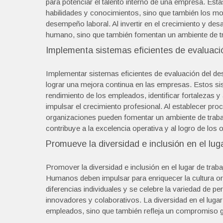
para potenciar el talento interno de una empresa. Esta
habilidades y conocimientos, sino que también los m
desempeño laboral. Al invertir en el crecimiento y des
humano, sino que también fomentan un ambiente de trab
Implementa sistemas eficientes de evaluac
Implementar sistemas eficientes de evaluación del 
lograr una mejora continua en las empresas. Estos si
rendimiento de los empleados, identificar fortalezas y
impulsar el crecimiento profesional. Al establecer pr
organizaciones pueden fomentar un ambiente de trabajo
contribuye a la excelencia operativa y al logro de los 
Promueve la diversidad e inclusión en el luga
Promover la diversidad e inclusión en el lugar de trab
Humanos deben impulsar para enriquecer la cultura or
diferencias individuales y se celebre la variedad de 
innovadores y colaborativos. La diversidad en el luga
empleados, sino que también refleja un compromiso gen