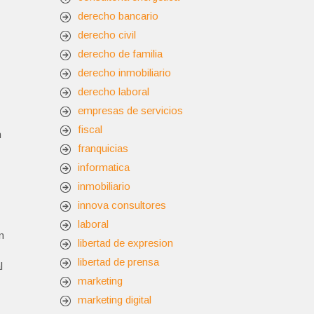
derecho bancario
derecho civil
derecho de familia
derecho inmobiliario
derecho laboral
empresas de servicios
fiscal
n
franquicias
informatica
inmobiliario
innova consultores
laboral
n
libertad de expresion
libertad de prensa
l
marketing
marketing digital