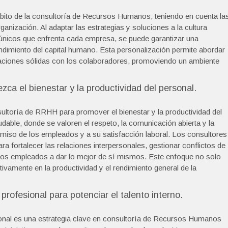
bito de la consultoría de Recursos Humanos, teniendo en cuenta la
anización. Al adaptar las estrategias y soluciones a la cultura
s únicos que enfrenta cada empresa, se puede garantizar una
ndimiento del capital humano. Esta personalización permite abordar
laciones sólidas con los colaboradores, promoviendo un ambiente
zca el bienestar y la productividad del personal.
sultoría de RRHH para promover el bienestar y la productividad del
dable, donde se valoren el respeto, la comunicación abierta y la
omiso de los empleados y a su satisfacción laboral. Los consultores
 fortalecer las relaciones interpersonales, gestionar conflictos de
 los empleados a dar lo mejor de sí mismos. Este enfoque no solo
tivamente en la productividad y el rendimiento general de la
rofesional para potenciar el talento interno.
onal es una estrategia clave en consultoría de Recursos Humanos