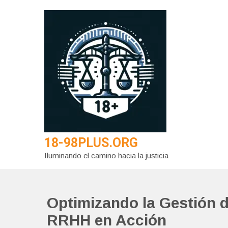
Saltar
al
contenido
18-98PLUS.ORG
Iluminando el camino hacia la justicia
Optimizando la Gestión d
RRHH en Acción