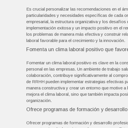
Es crucial personalizar las recomendaciones en el ám
particularidades y necesidades específicas de cada org
empresarial, la estructura organizativa y los desafío
implementación exitosa y un impacto positivo en el re
los problemas de manera más efectiva y construir re
laboral favorable para el crecimiento y la innovación.
Fomenta un clima laboral positivo que favore
Fomentar un clima laboral positivo es clave en la con
personal en las empresas. Un ambiente de trabajo salu
colaboración, contribuye significativamente al compr
de RRHH pueden implementar estrategias efectivas para
manera constructiva y crear un entorno que motive a
mejora el clima laboral, sino que también impacta posi
organización.
Ofrece programas de formación y desarrollo p
Ofrecer programas de formación y desarrollo profesi