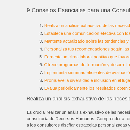
9 Consejos Esenciales para una Consu
Realiza un análisis exhaustivo de las necesi
Establece una comunicación efectiva con los
Mantente actualizado sobre las tendencias 
Personaliza tus recomendaciones según las p
Fomenta un clima laboral positivo que favorez
Ofrece programas de formación y desarrollo p
Implementa sistemas eficientes de evaluaci
Promueve la diversidad e inclusión en el lugar
Evalúa periódicamente los resultados obtenid
Realiza un análisis exhaustivo de las neces
Es crucial realizar un análisis exhaustivo de las nece
consultoría de Recursos Humanos. Comprender a fondo
a los consultores diseñar estrategias personalizadas 