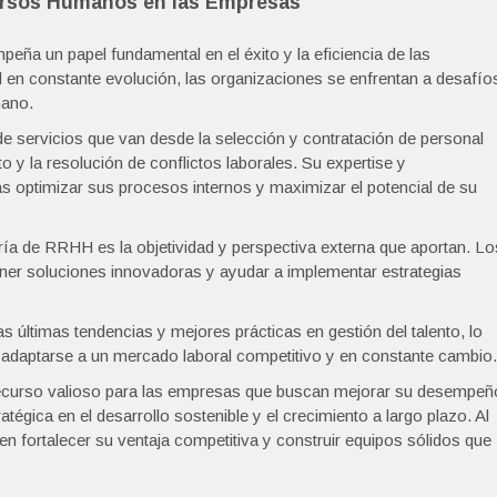
cursos Humanos en las Empresas
 un papel fundamental en el éxito y la eficiencia de las
l en constante evolución, las organizaciones se enfrentan a desafío
mano.
servicios que van desde la selección y contratación de personal
nto y la resolución de conflictos laborales. Su expertise y
 optimizar sus procesos internos y maximizar el potencial de su
oría de RRHH es la objetividad y perspectiva externa que aportan. Lo
oner soluciones innovadoras y ayudar a implementar estrategias
 últimas tendencias y mejores prácticas en gestión del talento, lo
adaptarse a un mercado laboral competitivo y en constante cambio.
ecurso valioso para las empresas que buscan mejorar su desempeñ
tégica en el desarrollo sostenible y el crecimiento a largo plazo. Al
fortalecer su ventaja competitiva y construir equipos sólidos que