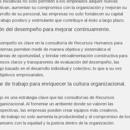
s iniciativas no solo permiten a los empleados adquirir nuevas
otivan, aumentan su compromiso con la organización y mejoran su
arrollo de su personal, las empresas no solo fortalecen su capital
ajo positivo y estimulante que contribuye al éxito a largo plazo.
ión del desempeño para mejorar continuamente.
desempeño es clave en la consultoría de Recursos Humanos para
stemas permiten medir de manera objetiva y sistemática el
 áreas de oportunidad, y brindar retroalimentación constructiva para
ocesos claros y transparentes de evaluación del desempeño, las
 basado en el desarrollo individual y colectivo, lo que a su vez
objetivos empresariales.
r de trabajo para enriquecer la cultura organizacional.
ajo es una estrategia clave que las consultorías de Recursos
ganizacional. Al fomentar un ambiente donde se valoren las
perspectivas, las empresas pueden crear equipos más creativos,
r de trabajo no solo aumenta la productividad y el compromiso de lo
uino con la equidad y la justicia dentro de la organización.