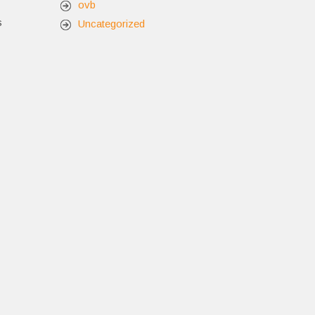
ovb
s
Uncategorized