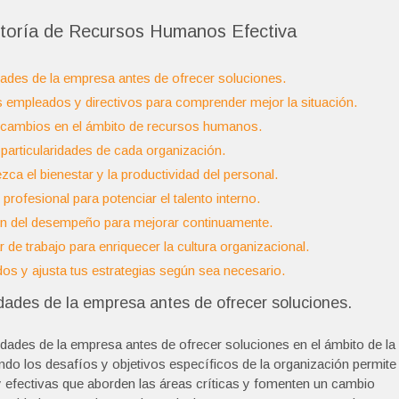
ltoría de Recursos Humanos Efectiva
dades de la empresa antes de ofrecer soluciones.
 empleados y directivos para comprender mejor la situación.
y cambios en el ámbito de recursos humanos.
articularidades de cada organización.
ca el bienestar y la productividad del personal.
rofesional para potenciar el talento interno.
ón del desempeño para mejorar continuamente.
 de trabajo para enriquecer la cultura organizacional.
os y ajusta tus estrategias según sea necesario.
idades de la empresa antes de ofrecer soluciones.
sidades de la empresa antes de ofrecer soluciones en el ámbito de la
 los desafíos y objetivos específicos de la organización permite
y efectivas que aborden las áreas críticas y fomenten un cambio