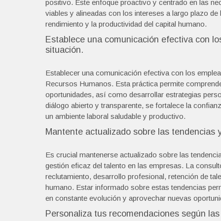
positivo. Este enfoque proactivo y centrado en las ne
viables y alineadas con los intereses a largo plazo de
rendimiento y la productividad del capital humano.
Establece una comunicación efectiva con lo
situación.
Establecer una comunicación efectiva con los empleado
Recursos Humanos. Esta práctica permite comprender m
oportunidades, así como desarrollar estrategias perso
diálogo abierto y transparente, se fortalece la confian
un ambiente laboral saludable y productivo.
Mantente actualizado sobre las tendencias 
Es crucial mantenerse actualizado sobre las tendenc
gestión eficaz del talento en las empresas. La consu
reclutamiento, desarrollo profesional, retención de ta
humano. Estar informado sobre estas tendencias perm
en constante evolución y aprovechar nuevas oportuni
Personaliza tus recomendaciones según las 