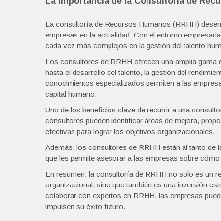
La Importancia de la Consultoría de Re
La consultoría de Recursos Humanos (RRHH) desempeña
empresas en la actualidad. Con el entorno empresaria
cada vez más complejos en la gestión del talento hu
Los consultores de RRHH ofrecen una amplia gama de 
hasta el desarrollo del talento, la gestión del rendimie
conocimientos especializados permiten a las empresas
capital humano.
Uno de los beneficios clave de recurrir a una consult
consultores pueden identificar áreas de mejora, prop
efectivas para lograr los objetivos organizacionales.
Además, los consultores de RRHH están al tanto de las
que les permite asesorar a las empresas sobre cómo 
En resumen, la consultoría de RRHH no solo es un r
organizacional, sino que también es una inversión estra
colaborar con expertos en RRHH, las empresas pueden 
impulsen su éxito futuro.