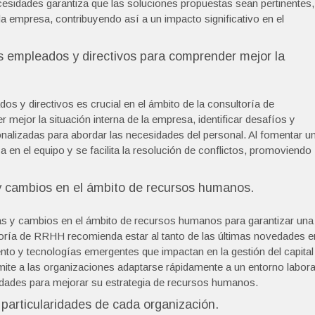
cesidades garantiza que las soluciones propuestas sean pertinentes,
 la empresa, contribuyendo así a un impacto significativo en el
s empleados y directivos para comprender mejor la
s y directivos es crucial en el ámbito de la consultoría de
ejor la situación interna de la empresa, identificar desafíos y
nalizadas para abordar las necesidades del personal. Al fomentar u
za en el equipo y se facilita la resolución de conflictos, promoviendo
y cambios en el ámbito de recursos humanos.
ias y cambios en el ámbito de recursos humanos para garantizar una
ltoría de RRHH recomienda estar al tanto de las últimas novedades e
lento y tecnologías emergentes que impactan en la gestión del capital
ite a las organizaciones adaptarse rápidamente a un entorno labora
dades para mejorar su estrategia de recursos humanos.
particularidades de cada organización.