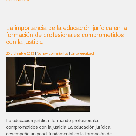
La importancia de la educación jurídica en la
formación de profesionales comprometidos
con la justicia
20 diciembre 2023
|
No hay comentarios
|
Uncategorized
La educación jurídica: formando profesionales
comprometidos con la justicia La educación jurídica
desempeña un papel fundamental en la formación de