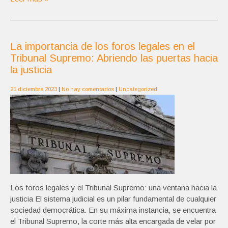
La importancia de los foros legales en el
Tribunal Supremo: Abriendo las puertas hacia
la justicia
25 diciembre 2023
|
No hay comentarios
|
Uncategorized
Los foros legales y el Tribunal Supremo: una ventana hacia la
justicia El sistema judicial es un pilar fundamental de cualquier
sociedad democrática. En su máxima instancia, se encuentra
el Tribunal Supremo, la corte más alta encargada de velar por