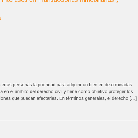
d
ciertas personas la prioridad para adquirir un bien en determinadas
a en el ámbito del derecho civil y tiene como objetivo proteger los
cciones que puedan afectarles. En términos generales, el derecho […]