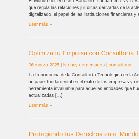
El Mundo del Derecho Bancario: Fundamentos y Desaf
que regula las relaciones jurídicas derivadas de la a
digitalizado, el papel de las instituciones financieras 
Leer más »
Optimiza tu Empresa con Consultoría Te
06 marzo 2025
|
No hay comentarios
|
consultoria
La Importancia de la Consultoría Tecnológica en la Act
un papel fundamental en el éxito de las empresas y o
herramienta invaluable para aquellas entidades que b
actualizadas […]
Leer más »
Protegiendo tus Derechos en el Mundo D