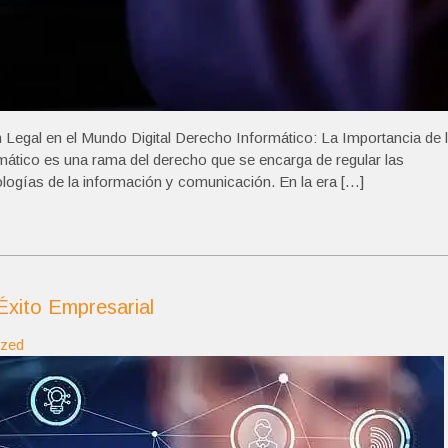
 Legal en el Mundo Digital Derecho Informático: La Importancia de 
rmático es una rama del derecho que se encarga de regular las
nologías de la información y comunicación. En la era […]
 Éxito Empresarial
ized