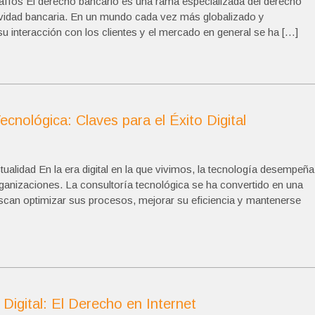
íos El derecho bancario es una rama especializada del derecho
ctividad bancaria. En un mundo cada vez más globalizado y
y su interacción con los clientes y el mercado en general se ha […]
cnológica: Claves para el Éxito Digital
ualidad En la era digital en la que vivimos, la tecnología desempeña
rganizaciones. La consultoría tecnológica se ha convertido en una
uscan optimizar sus procesos, mejorar su eficiencia y mantenerse
igital: El Derecho en Internet