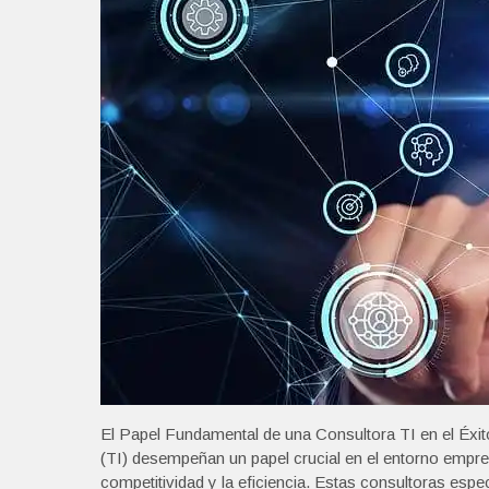
El Papel Fundamental de una Consultora TI en el Éxi
(TI) desempeñan un papel crucial en el entorno empres
competitividad y la eficiencia. Estas consultoras esp