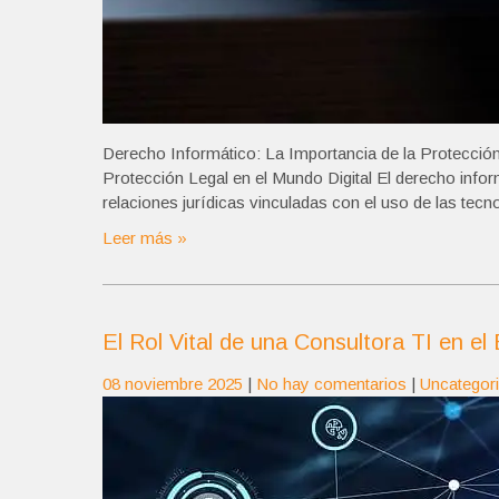
Derecho Informático: La Importancia de la Protección
Protección Legal en el Mundo Digital El derecho info
relaciones jurídicas vinculadas con el uso de las tec
Leer más »
El Rol Vital de una Consultora TI en el
08 noviembre 2025
|
No hay comentarios
|
Uncategor