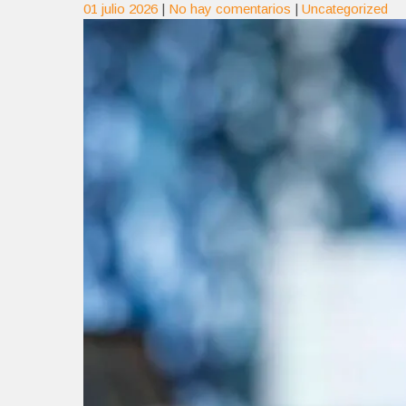
01 julio 2026
|
No hay comentarios
|
Uncategorized