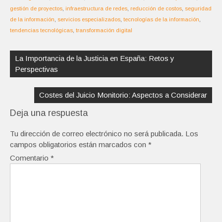
gestión de proyectos
,
infraestructura de redes
,
reducción de costos
,
seguridad
de la información
,
servicios especializados
,
tecnologías de la información
,
tendencias tecnológicas
,
transformación digital
Navegación
de
La Importancia de la Justicia en España: Retos y
entradas
Perspectivas
Costes del Juicio Monitorio: Aspectos a Considerar
Deja una respuesta
Tu dirección de correo electrónico no será publicada.
Los
campos obligatorios están marcados con
*
Comentario
*