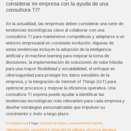
considerar mi empresa con la ayuda de una
consultora TI?
En la actualidad, las empresas deben considerar una serie de
tendencias tecnológicas clave al colaborar con una
consultora TI para mantenerse competitivas y adaptarse a un
entorno empresarial en constante evolución. Algunas de
estas tendencias incluyen la adopción de la inteligencia
artificial y el machine learning para mejorar la toma de
decisiones, la implementación de soluciones de nube híbrida
para una mayor flexibilidad y escalabilidad, el enfoque en
ciberseguridad para proteger los datos sensibles de la
empresa, y la integración de Internet of Things (IoT) para
optimizar procesos y mejorar la eficiencia operativa. Una
consultora TI experta puede ayudar a identificar las
tendencias tecnológicas más relevantes para cada empresa y
diseñar estrategias personalizadas que impulsen su
crecimiento y éxito a largo plazo.
Uncategorized
| Tags:
análisis de datos
,
asesoramiento experto
,
ciberseguridad
,
consultora ti
,
desarrollo de software
,
eficiencia operativa
,