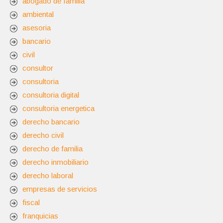
abogado de familia
ambiental
asesoria
bancario
civil
consultor
consultoria
consultoria digital
consultoria energetica
derecho bancario
derecho civil
derecho de familia
derecho inmobiliario
derecho laboral
empresas de servicios
fiscal
franquicias