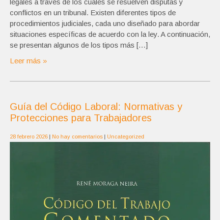
legales a través de los cuales se resuelven disputas y
conflictos en un tribunal. Existen diferentes tipos de
procedimientos judiciales, cada uno diseñado para abordar
situaciones específicas de acuerdo con la ley. A continuación,
se presentan algunos de los tipos más […]
Leer más »
Guía del Código Laboral: Normativas y
Protecciones para Trabajadores
28 febrero 2026
|
No hay comentarios
|
Uncategorized