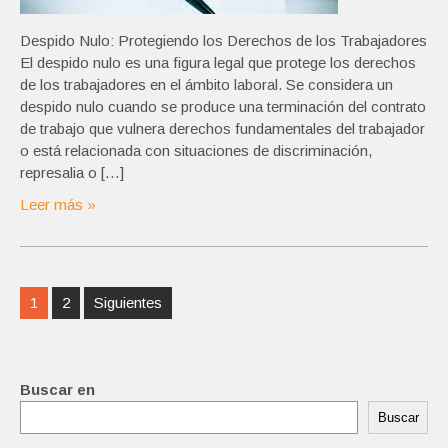
Despido Nulo: Protegiendo los Derechos de los Trabajadores
El despido nulo es una figura legal que protege los derechos
de los trabajadores en el ámbito laboral. Se considera un
despido nulo cuando se produce una terminación del contrato
de trabajo que vulnera derechos fundamentales del trabajador
o está relacionada con situaciones de discriminación,
represalia o […]
Leer más »
Navegación
1
2
Siguientes
de
entradas
Buscar en
Buscar